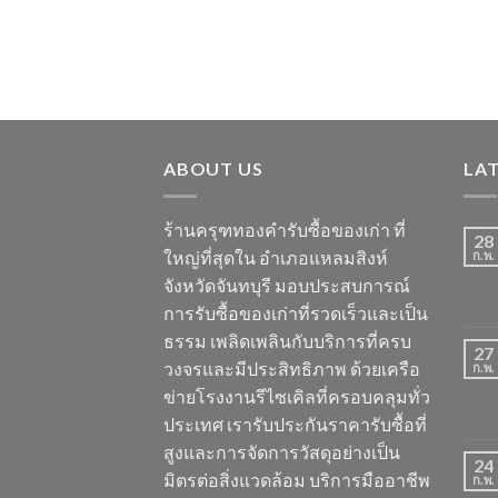
ABOUT US
LA
ร้านครุฑทองคำรับซื้อของเก่า ที่
28
ใหญ่ที่สุดใน อำเภอแหลมสิงห์
ก.พ.
จังหวัดจันทบุรี มอบประสบการณ์
การรับซื้อของเก่าที่รวดเร็วและเป็น
ธรรม เพลิดเพลินกับบริการที่ครบ
27
วงจรและมีประสิทธิภาพ ด้วยเครือ
ก.พ.
ข่ายโรงงานรีไซเคิลที่ครอบคลุมทั่ว
ประเทศ เรารับประกันราคารับซื้อที่
สูงและการจัดการวัสดุอย่างเป็น
24
มิตรต่อสิ่งแวดล้อม บริการมืออาชีพ
ก.พ.