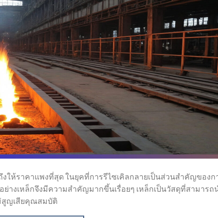
าถึงให้ราคาแพงที่สุด ในยุคที่การรีไซเคิลกลายเป็นส่วนสำคัญของก
้อย่างเหล็กจึงมีความสำคัญมากขึ้นเรื่อยๆ เหล็กเป็นวัสดุที่สามารถ
่สูญเสียคุณสมบัติ