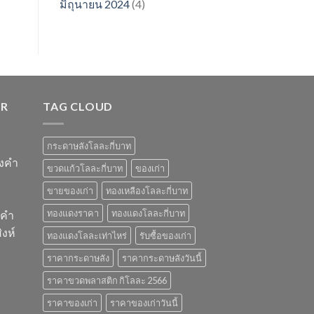
มิถุนายน 2024
(4)
ER
TAG CLOUD
กระดาษลังโลละกี่บาท
องคำ
ขวดแก้วโลละกี่บาท
ของเก่า
ขายของเก่า
ทองเหลืองโลละกี่บาท
ทองแดงราคา
ทองแดงโลละกี่บาท
งคำ
งห์
ทองแดงโลละเท่าไหร่
รับซื้อของเก่า
ราคากระดาษลัง
ราคากระดาษลังวันนี้
ราคาขวดพลาสติก กิโลละ 2566
ราคาของเก่า
ราคาของเก่าวันนี้