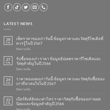
LATEST NEWS
เช็คราคาของเก่าวันนี้ ข้อมูลราคาและวัสดุรีไซเคิลที่
28
ก.พ.
ควรรู้ในปี 2567
บน
ปิดความเห็น
เช็ค
ราคา
รับซื้อของเก่า ราคา ข้อมูลอัปเดตราคารีไซเคิลและ
27
ของ
ก.พ.
วัสดุสำคัญในปี 2566
เก่า
บน
ปิดความเห็น
วัน
รับ
นี้
ซื้อ
ราคาทองแดงเก่าวันนี้ ข้อมูลราคาและวัสดุรับซื้อของ
ข้อมูล
24
ของ
ราคา
ก.พ.
เก่าที่น่าสนใจในปี 2567
เก่า
และ
บน
ปิดความเห็น
ราคา
วัสดุ
ราคา
ข้อมูล
รีไซเคิล
ทองแดง
เบียร์สิงห์ลังละเท่าไหร่ ราคาวัสดุรับซื้อของเก่ายอด
อัปเดต
22
ที่
เก่า
ราคา
ก.พ.
นิยมและข้อมูลสำคัญปี 2566
ควร
วัน
รีไซเคิล
รู้
บน
ปิดความเห็น
นี้