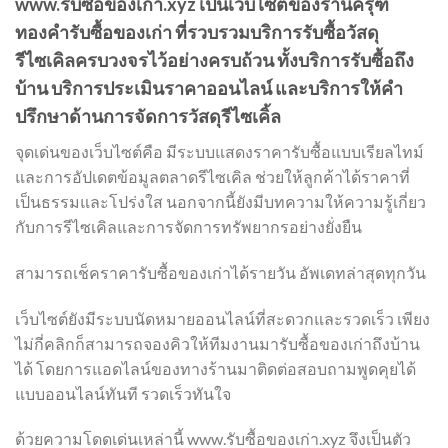
www.รับซื้อของเก่า.xyz เป็นเว็บไซต์ของร้านครุฑ
ทองคำรับซื้อของเก่า ที่รวบรวมบริการรับซื้อวัสดุ
รีไซเคิลครบวงจรไว้อย่างครบถ้วน ทั้งบริการรับซื้อถึง
บ้าน บริการประเมินราคาออนไลน์ และบริการให้คำ
ปรึกษาด้านการจัดการวัสดุรีไซเคิ้ล
จุดเด่นของเว็บไซต์คือ มีระบบแสดงราคารับซื้อแบบเรียลไทม์
และการอัปเดตข้อมูลตลาดรีไซเคิล ช่วยให้ลูกค้าได้ราคาที่
เป็นธรรมและโปร่งใส นอกจากนี้ยังมีบทความให้ความรู้เกี่ยว
กับการรีไซเคิลและการจัดการทรัพยากรอย่างยั่งยืน
สามารถเช็คราคารับซื้อของเก่าได้รายวัน อัพเดทล่าสุดทุกวัน
เว็บไซต์ยังมีระบบนัดหมายออนไลน์ที่สะดวกและรวดเร็ว เพียง
ไม่กี่คลิกก็สามารถจองคิวให้ทีมงานมารับซื้อของเก่าถึงบ้าน
ได้ โดยการแอดไลน์ของทางร้านมาติดต่อสอบถามพูดคุยได้
แบบออนไลน์ทันที รวดเร็วทันใจ
ด้วยความโดดเด่นเหล่านี้ www.รับซื้อของเก่า.xyz จึงเป็นตัว