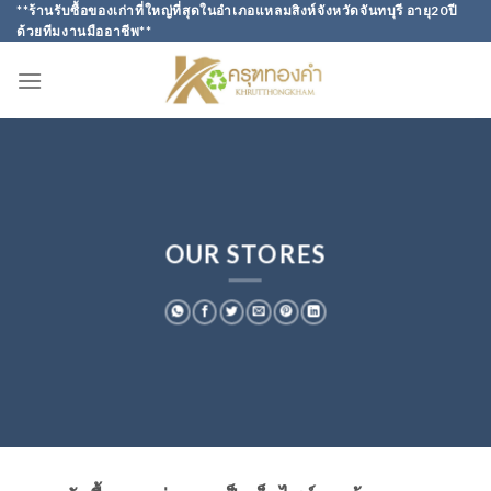
Skip
**ร้านรับซื้อของเก่าที่ใหญ่ที่สุดในอำเภอแหลมสิงห์จังหวัดจันทบุรี อายุ20ปี
ด้วยทีมงานมืออาชีพ**
to
content
OUR STORES