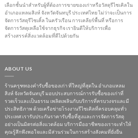
เลือกชั้นนำสำหรับผู้ที่ต้องการขายของเก่าหรือวัสดุรีไซเคิลใน
อำเภอแหลมสิงห์ จังหวัดจันทบุรี ประเทศไทย ไม่ว่าจะเป็นการ
จัดการวัสดุรีไซเคิ้ล ในครัวเรือน การเคลียร์พื้นที่ หรือการ
จัดการวัสดุเหลือใช้จากธุรกิจ เรายินดีให้บริการเพื่อ
สร้างสรรค์สิ่งแวดล้อมที่ดีไปด้วยกัน
ABOUT US
ร้านครุฑทองคำรับซื้อของเก่า ที่ใหญ่ที่สุดใน อำเภอแหลม
สิงห์ จังหวัดจันทบุรี มอบประสบการณ์การรับซื้อของเก่าที่
รวดเร็วและเป็นธรรม เพลิดเพลินกับบริการที่ครบวงจรและมี
ประสิทธิภาพ ด้วยเครือข่ายโรงงานรีไซเคิลที่ครอบคลุมทั่ว
ประเทศ เรารับประกันราคารับซื้อที่สูงและการจัดการวัสดุ
อย่างเป็นมิตรต่อสิ่งแวดล้อม บริการมืออาชีพของเราจะทำให้
คุณรู้สึกพึงพอใจและมีส่วนร่วมในการสร้างสังคมที่ยั่งยืน