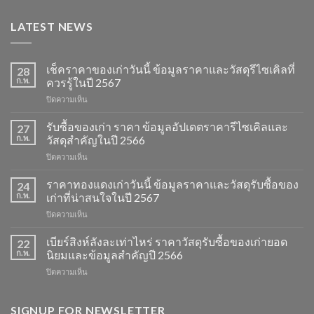
LATEST NEWS
เช็คราคาของเก่าวันนี้ ข้อมูลราคาและวัสดุรีไซเคิลที่
28
ก.พ.
ควรรู้ในปี 2567
บน
ปิดความเห็น
เช็ค
ราคา
รับซื้อของเก่า ราคา ข้อมูลอัปเดตราคารีไซเคิลและ
27
ของ
ก.พ.
วัสดุสำคัญในปี 2566
เก่า
บน
ปิดความเห็น
วัน
รับ
นี้
ซื้อ
ราคาทองแดงเก่าวันนี้ ข้อมูลราคาและวัสดุรับซื้อของ
ข้อมูล
24
ของ
ราคา
ก.พ.
เก่าที่น่าสนใจในปี 2567
เก่า
และ
บน
ปิดความเห็น
ราคา
วัสดุ
ราคา
ข้อมูล
รีไซเคิล
ทองแดง
เบียร์สิงห์ลังละเท่าไหร่ ราคาวัสดุรับซื้อของเก่ายอด
อัปเดต
22
ที่
เก่า
ราคา
ก.พ.
นิยมและข้อมูลสำคัญปี 2566
ควร
วัน
รีไซเคิล
รู้
บน
ปิดความเห็น
นี้
และ
ในปี
เบียร์
ข้อมูล
วัสดุ
2567
สิงห์
ราคา
สำคัญ
ลัง
SIGNUP FOR NEWSLETTER
และ
ในปี