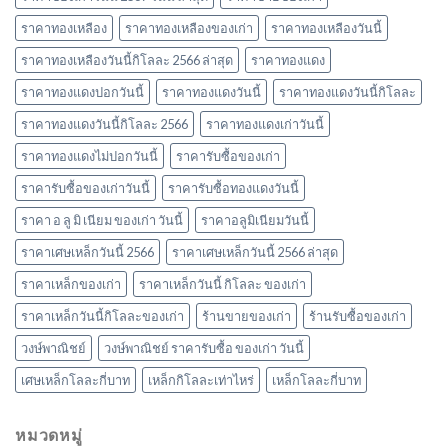
ราคาทองเหลือง
ราคาทองเหลืองของเก่า
ราคาทองเหลืองวันนี้
ราคาทองเหลืองวันนี้กิโลละ 2566 ล่าสุด
ราคาทองแดง
ราคาทองแดงปอกวันนี้
ราคาทองแดงวันนี้
ราคาทองแดงวันนี้กิโลละ
ราคาทองแดงวันนี้กิโลละ 2566
ราคาทองแดงเก่าวันนี้
ราคาทองแดงไม่ปอกวันนี้
ราคารับซื้อของเก่า
ราคารับซื้อของเก่าวันนี้
ราคารับซื้อทองแดงวันนี้
ราคา อ ลู มิ เนียม ของเก่า วันนี้
ราคาอลูมิเนียมวันนี้
ราคาเศษเหล็กวันนี้ 2566
ราคาเศษเหล็กวันนี้ 2566 ล่าสุด
ราคาเหล็กของเก่า
ราคาเหล็กวันนี้ กิโลละ ของเก่า
ราคาเหล็กวันนี้กิโลละของเก่า
ร้านขายของเก่า
ร้านรับซื้อของเก่า
วงษ์พาณิชย์
วงษ์พาณิชย์ ราคารับซื้อ ของเก่า วันนี้
เศษเหล็กโลละกี่บาท
เหล็กกิโลละเท่าไหร่
เหล็กโลละกี่บาท
หมวดหมู่