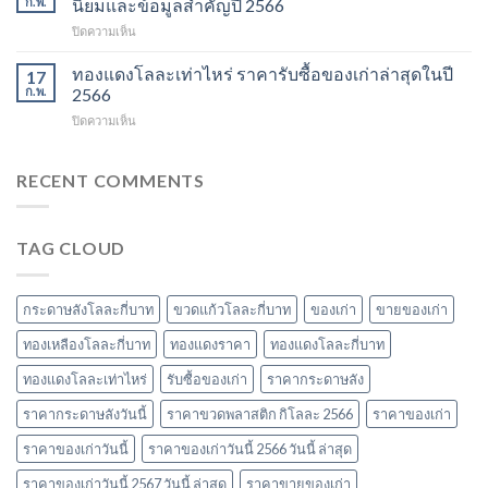
ก.พ.
นิยมและข้อมูลสำคัญปี 2566
ควร
วัน
รีไซเคิล
รู้
บน
ปิดความเห็น
นี้
และ
ในปี
เบียร์
ข้อมูล
วัสดุ
2567
สิงห์
ทองแดงโลละเท่าไหร่ ราคารับซื้อของเก่าล่าสุดในปี
ราคา
17
สำคัญ
ลัง
และ
ก.พ.
2566
ในปี
ละ
วัสดุ
2566
บน
ปิดความเห็น
เท่า
รับ
ทอง
ไหร่
ซื้อ
แดง
ราคา
ของ
โล
RECENT COMMENTS
วัสดุ
เก่า
ละ
รับ
ที่
เท่า
ซื้อ
น่า
ไหร่
ของ
สนใจ
TAG CLOUD
ราคา
เก่า
ในปี
รับ
ยอด
2567
ซื้อ
นิยม
ของ
และ
กระดาษลังโลละกี่บาท
ขวดแก้วโลละกี่บาท
ของเก่า
ขายของเก่า
เก่า
ข้อมูล
ล่าสุด
ทองเหลืองโลละกี่บาท
ทองแดงราคา
ทองแดงโลละกี่บาท
สำคัญ
ในปี
ปี
ทองแดงโลละเท่าไหร่
รับซื้อของเก่า
ราคากระดาษลัง
2566
2566
ราคากระดาษลังวันนี้
ราคาขวดพลาสติก กิโลละ 2566
ราคาของเก่า
ราคาของเก่าวันนี้
ราคาของเก่าวันนี้ 2566 วันนี้ ล่าสุด
ราคาของเก่าวันนี้ 2567 วันนี้ ล่าสุด
ราคาขายของเก่า