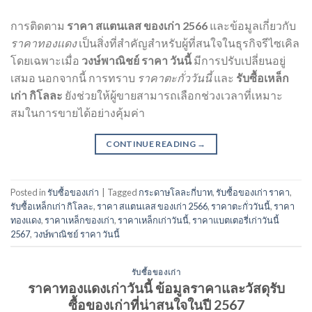
การติดตาม
ราคา สแตนเลส ของเก่า 2566
และข้อมูลเกี่ยวกับ
ราคาทองเเดง
เป็นสิ่งที่สำคัญสำหรับผู้ที่สนใจในธุรกิจรีไซเคิล
โดยเฉพาะเมื่อ
วงษ์พาณิชย์ ราคา วันนี้
มีการปรับเปลี่ยนอยู่
เสมอ นอกจากนี้ การทราบ
ราคาตะกั่ววันนี้
และ
รับซื้อเหล็ก
เก่า กิโลละ
ยังช่วยให้ผู้ขายสามารถเลือกช่วงเวลาที่เหมาะ
สมในการขายได้อย่างคุ้มค่า
CONTINUE READING
→
Posted in
รับซื้อของเก่า
|
Tagged
กระดาษโลละกี่บาท
,
รับซื้อของเก่า ราคา
,
รับซื้อเหล็กเก่า กิโลละ
,
ราคา สแตนเลส ของเก่า 2566
,
ราคาตะกั่ววันนี้
,
ราคา
ทองเเดง
,
ราคาเหล็กของเก่า
,
ราคาเหล็กเก่าวันนี้
,
ราคาแบตเตอรี่เก่าวันนี้
2567
,
วงษ์พาณิชย์ ราคา วันนี้
รับซื้อของเก่า
ราคาทองแดงเก่าวันนี้ ข้อมูลราคาและวัสดุรับ
ซื้อของเก่าที่น่าสนใจในปี 2567