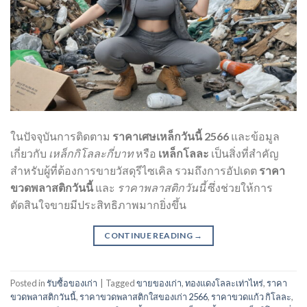
ในปัจจุบันการติดตาม
ราคาเศษเหล็กวันนี้ 2566
และข้อมูล
เกี่ยวกับ
เหล็กกิโลละกี่บาท
หรือ
เหล็กโลละ
เป็นสิ่งที่สำคัญ
สำหรับผู้ที่ต้องการขายวัสดุรีไซเคิล รวมถึงการอัปเดต
ราคา
ขวดพลาสติกวันนี้
และ
ราคาพลาสติกวันนี้
ซึ่งช่วยให้การ
ตัดสินใจขายมีประสิทธิภาพมากยิ่งขึ้น
CONTINUE READING
→
Posted in
รับซื้อของเก่า
|
Tagged
ขายของเก่า
,
ทองแดงโลละเท่าไหร่
,
ราคา
ขวดพลาสติกวันนี้
,
ราคาขวดพลาสติกใสของเก่า 2566
,
ราคาขวดแก้ว กิโลละ
,