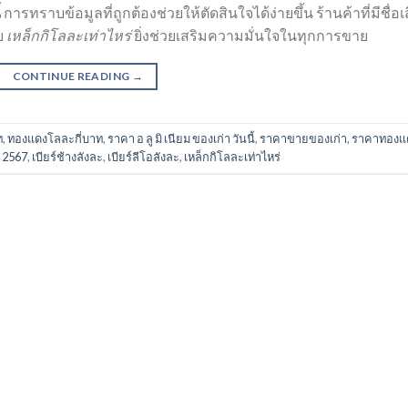
้
การทราบข้อมูลที่ถูกต้องช่วยให้ตัดสินใจได้ง่ายขึ้น ร้านค้าที่มีชื่อเ
บ
เหล็กกิโลละเท่าไหร่
ยิ่งช่วยเสริมความมั่นใจในทุกการขาย
CONTINUE READING
→
ท
,
ทองแดงโลละกี่บาท
,
ราคา อ ลู มิ เนียม ของเก่า วันนี้
,
ราคาขายของเก่า
,
ราคาทองแ
ส 2567
,
เบียร์ช้างลังละ
,
เบียร์ลีโอลังละ
,
เหล็กกิโลละเท่าไหร่