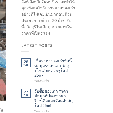
สิงห์ จังหวัดจันทบุรี เราจะทำให้
คุณพึงพอใจกับการขายของเก่า
อย่างที่ไม่เคยเป็นมาก่อน ด้วย
ประสบการณ์กว่า 20 ปี เรารับ
ซื้อวัสดุรีไซเคิลทุกประเภทใน
ราคาที่เป็นธรรม
LATEST POSTS
เช็คราคาของเก่าวันนี้
28
ก.พ.
ข้อมูลราคาและวัสดุ
รีไซเคิลที่ควรรู้ในปี
2567
บน
ปิดความเห็น
เช็ค
ราคา
รับซื้อของเก่า ราคา
27
ของ
ก.พ.
ข้อมูลอัปเดตราคา
เก่า
รีไซเคิลและวัสดุสำคัญ
วัน
ในปี 2566
นี้
โล
ข้อมูล
บน
ปิดความเห็น