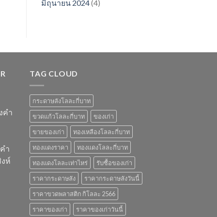
มิถุนายน 2024
(4)
ER
TAG CLOUD
กระดาษลังโลละกี่บาท
องคำ
ขวดแก้วโลละกี่บาท
ของเก่า
ขายของเก่า
ทองเหลืองโลละกี่บาท
ทองแดงราคา
ทองแดงโลละกี่บาท
งคำ
งห์
ทองแดงโลละเท่าไหร่
รับซื้อของเก่า
ราคากระดาษลัง
ราคากระดาษลังวันนี้
ราคาขวดพลาสติก กิโลละ 2566
ราคาของเก่า
ราคาของเก่าวันนี้