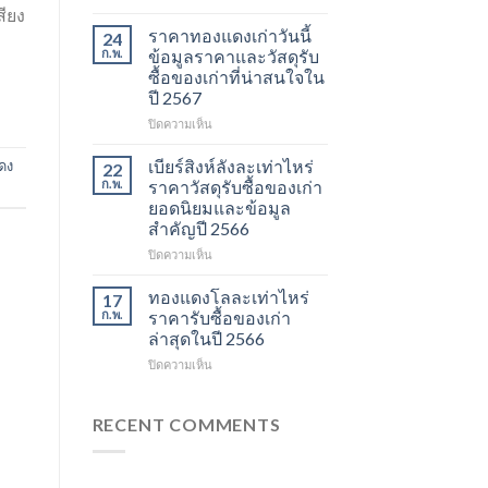
ราคา
รับ
สียง
และ
ซื้อ
ราคาทองแดงเก่าวันนี้
24
วัสดุ
ของ
ก.พ.
ข้อมูลราคาและวัสดุรับ
รีไซเคิล
เก่า
ซื้อของเก่าที่น่าสนใจใน
ที่
ราคา
ปี 2567
ควร
ข้อมูล
รู้
อัปเดต
บน
ปิดความเห็น
ในปี
ราคา
ราคา
2567
รีไซเคิล
ทองแดง
เบียร์สิงห์ลังละเท่าไหร่
ดง
22
และ
เก่า
ก.พ.
ราคาวัสดุรับซื้อของเก่า
วัสดุ
วัน
ยอดนิยมและข้อมูล
สำคัญ
นี้
สำคัญปี 2566
ในปี
ข้อมูล
2566
ราคา
บน
ปิดความเห็น
และ
เบียร์
วัสดุ
สิงห์
ทองแดงโลละเท่าไหร่
17
รับ
ลัง
ก.พ.
ราคารับซื้อของเก่า
ซื้อ
ละ
ล่าสุดในปี 2566
ของ
เท่า
เก่า
บน
ปิดความเห็น
ไหร่
ที่
ทอง
ราคา
น่า
แดง
วัสดุ
สนใจ
โล
รับ
RECENT COMMENTS
ในปี
ละ
ซื้อ
2567
เท่า
ของ
ไหร่
เก่า