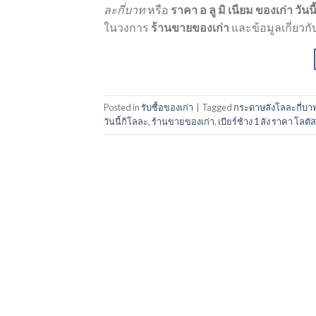
ละกี่บาท
หรือ
ราคา อ ลู มิ เนียม ของเก่า วันนี
ในวงการ
ร้านขายของเก่า
และข้อมูลเกี่ยวกั
Posted in
รับซื้อของเก่า
|
Tagged
กระดาษลังโลละกี่บา
วันนี้กิโลละ
,
ร้านขายของเก่า
,
เบียร์ช้าง 1 ลัง ราคา โลตั