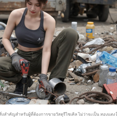
สิ่งสำคัญสำหรับผู้ที่ต้องการขายวัสดุรีไซเคิล ไม่ว่าจะเป็น
ทองแดง