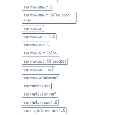
ราคาทองเหลืองวันนี้
ราคาทองเหลืองวันนี้กิโลละ 2566
ล่าสุด
ราคาทองแดง
ราคาทองแดงปอกวันนี้
ราคาทองแดงวันนี้
ราคาทองแดงวันนี้กิโลละ
ราคาทองแดงวันนี้กิโลละ 2566
ราคาทองแดงเก่าวันนี้
ราคาทองแดงไม่ปอกวันนี้
ราคารับซื้อของเก่า
ราคารับซื้อของเก่าวันนี้
ราคารับซื้อทองแดงวันนี้
ราคา อ ลู มิ เนียม ของเก่า วันนี้