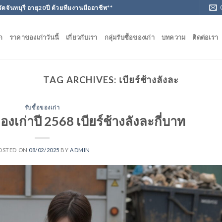
วัดจันทบุรี อายุ20ปี ด้วยทีมงานมืออาชีพ**
ก
ราคาของเก่าวันนี้
เกี่ยวกับเรา
กลุ่มรับซื้อของเก่า
บทความ
ติดต่อเรา
TAG ARCHIVES:
เบียร์ช้างลังละ
รับซื้อของเก่า
องเก่าปี 2568 เบียร์ช้างลังละกี่บาท
OSTED ON
08/02/2025
BY
ADMIN