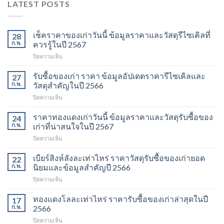
LATEST POSTS
เช็คราคาของเก่าวันนี้ ข้อมูลราคาและวัสดุรีไซเคิลที่
28
ก.พ.
ควรรู้ในปี 2567
บน
ปิดความเห็น
เช็ค
ราคา
รับซื้อของเก่า ราคา ข้อมูลอัปเดตราคารีไซเคิลและ
27
ของ
ก.พ.
วัสดุสำคัญในปี 2566
เก่า
บน
ปิดความเห็น
วัน
รับ
นี้
ซื้อ
ราคาทองแดงเก่าวันนี้ ข้อมูลราคาและวัสดุรับซื้อของ
ข้อมูล
24
ของ
ราคา
ก.พ.
เก่าที่น่าสนใจในปี 2567
เก่า
และ
บน
ปิดความเห็น
ราคา
วัสดุ
ราคา
ข้อมูล
รีไซเคิล
ทองแดง
เบียร์สิงห์ลังละเท่าไหร่ ราคาวัสดุรับซื้อของเก่ายอด
อัปเดต
22
ที่
เก่า
ราคา
ก.พ.
นิยมและข้อมูลสำคัญปี 2566
ควร
วัน
รีไซเคิล
รู้
บน
ปิดความเห็น
นี้
และ
ในปี
เบียร์
ข้อมูล
วัสดุ
2567
สิงห์
ทองแดงโลละเท่าไหร่ ราคารับซื้อของเก่าล่าสุดในปี
ราคา
17
สำคัญ
ลัง
และ
ก.พ.
2566
ในปี
ละ
วัสดุ
2566
บน
ปิดความเห็น
เท่า
รับ