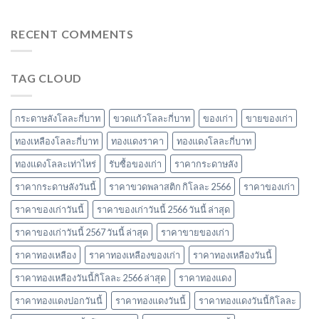
ทอง
ไหร่
ซื้อ
แดง
ราคา
ของ
โล
RECENT COMMENTS
วัสดุ
เก่า
ละ
รับ
ที่
เท่า
ซื้อ
น่า
ไหร่
ของ
สนใจ
TAG CLOUD
ราคา
เก่า
ในปี
รับ
ยอด
2567
ซื้อ
นิยม
ของ
และ
กระดาษลังโลละกี่บาท
ขวดแก้วโลละกี่บาท
ของเก่า
ขายของเก่า
เก่า
ข้อมูล
ล่าสุด
ทองเหลืองโลละกี่บาท
ทองแดงราคา
ทองแดงโลละกี่บาท
สำคัญ
ในปี
ปี
ทองแดงโลละเท่าไหร่
รับซื้อของเก่า
ราคากระดาษลัง
2566
2566
ราคากระดาษลังวันนี้
ราคาขวดพลาสติก กิโลละ 2566
ราคาของเก่า
ราคาของเก่าวันนี้
ราคาของเก่าวันนี้ 2566 วันนี้ ล่าสุด
ราคาของเก่าวันนี้ 2567 วันนี้ ล่าสุด
ราคาขายของเก่า
ราคาทองเหลือง
ราคาทองเหลืองของเก่า
ราคาทองเหลืองวันนี้
ราคาทองเหลืองวันนี้กิโลละ 2566 ล่าสุด
ราคาทองแดง
ราคาทองแดงปอกวันนี้
ราคาทองแดงวันนี้
ราคาทองแดงวันนี้กิโลละ