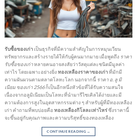
รับซื้อของเก่า
เป็นธุรกิจที่มีความสำคัญในการหมุนเวียน
ทรัพยากรและสร้างรายได้ให้กับผู้คนมากมาย เมื่อพูดถึง
ราคา
รับซื้อของเก่า
หลายคนอาจสงสัยว่าวัสดุแต่ละชนิดมีมูลค่า
เท่าไร โดยเฉพาะอย่างยิ่ง
ทองเหลืองราคาของเก่า
ที่มักมี
ความผันผวนตามตลาดโลหะโลก นอกจากนี้
ราคา อ. ลู มิ
เนียม ของเก่า 2566
ก็เป็นอีกหนึ่งหัวข้อที่ได้รับความสนใจ
เนื่องจากอลูมิเนียมเป็นโลหะที่นำมารีไซเคิลได้ง่ายและมี
ความต้องการสูงในอุตสาหกรรมต่าง ๆ สำหรับผู้ที่มีทองเหลือง
เก่า คำถามที่พบบ่อยคือ
ทองเหลืองกิโลละเท่าไหร่
ซึ่งราคานี้
จะขึ้นอยู่กับคุณภาพและความบริสุทธิ์ของทองเหลือง
CONTINUE READING
→