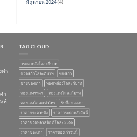
มิถุนายน 2024
(4)
ER
TAG CLOUD
กระดาษลังโลละกี่บาท
องคำ
ขวดแก้วโลละกี่บาท
ของเก่า
ขายของเก่า
ทองเหลืองโลละกี่บาท
ทองแดงราคา
ทองแดงโลละกี่บาท
งคำ
งห์
ทองแดงโลละเท่าไหร่
รับซื้อของเก่า
ราคากระดาษลัง
ราคากระดาษลังวันนี้
ราคาขวดพลาสติก กิโลละ 2566
ราคาของเก่า
ราคาของเก่าวันนี้