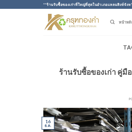
Skip
**ร้านรับซื้อของเก่าที่ใหญ่ที่สุดในอำเภอแหลมสิงห์จังห
to
content
หน้าหลั
TA
ร้านรับซื้อของเก่า คู
P
16
ธ.ค.