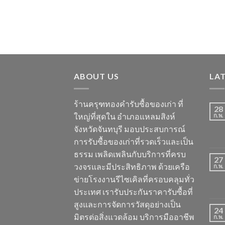
ABOUT US
LA
ร้านครุฑทองคำรับซื้อของเก่า ที่
28
ใหญ่ที่สุดใน อำเภอแหลมสิงห์
ก.พ.
จังหวัดจันทบุรี มอบประสบการณ์
การรับซื้อของเก่าที่รวดเร็วและเป็น
ธรรม เพลิดเพลินกับบริการที่ครบ
27
วงจรและมีประสิทธิภาพ ด้วยเครือ
ก.พ.
ข่ายโรงงานรีไซเคิลที่ครอบคลุมทั่ว
ประเทศ เรารับประกันราคารับซื้อที่
สูงและการจัดการวัสดุอย่างเป็น
24
มิตรต่อสิ่งแวดล้อม บริการมืออาชีพ
ก.พ.