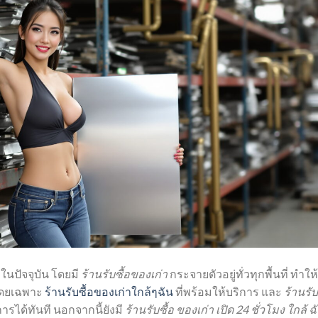
องในปัจจุบัน โดยมี
ร้านรับซื้อของเก่า
กระจายตัวอยู่ทั่วทุกพื้นที่ ทำให้
 โดยเฉพาะ
ร้านรับซื้อของเก่าใกล้ๆฉัน
ที่พร้อมให้บริการ และ
ร้านรับ
ารได้ทันที นอกจากนี้ยังมี
ร้านรับซื้อ ของเก่า เปิด 24 ชั่วโมง ใกล้ ฉ