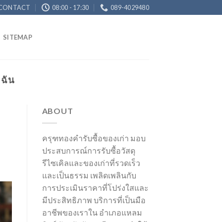
CONTACT
08:00 - 17:30
089-4029480
SITEMAP
 ฉัน
ABOUT
ครุฑทองคำรับซื้อของเก่า มอบ
ประสบการณ์การรับซื้อวัสดุ
รีไซเคิลและของเก่าที่รวดเร็ว
และเป็นธรรม เพลิดเพลินกับ
การประเมินราคาที่โปร่งใสและ
มีประสิทธิภาพ บริการที่เป็นมือ
อาชีพของเราใน อำเภอแหลม