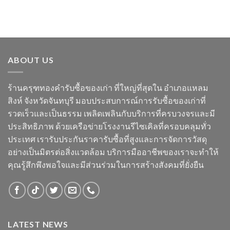
ABOUT US
ร้านครุฑทองคำรับซื้อของเก่า ที่ใหญ่ที่สุดใน อำเภอแหลม
สิงห์ จังหวัดจันทบุรี มอบประสบการณ์การรับซื้อของเก่าที่
รวดเร็วและเป็นธรรม เพลิดเพลินกับบริการที่ครบวงจรและมี
ประสิทธิภาพ ด้วยเครือข่ายโรงงานรีไซเคิลที่ครอบคลุมทั่ว
ประเทศ เรารับประกันราคารับซื้อที่สูงและการจัดการวัสดุ
อย่างเป็นมิตรต่อสิ่งแวดล้อม บริการมืออาชีพของเราจะทำให้
คุณรู้สึกพึงพอใจและมีส่วนร่วมในการสร้างสังคมที่ยั่งยืน
LATEST NEWS