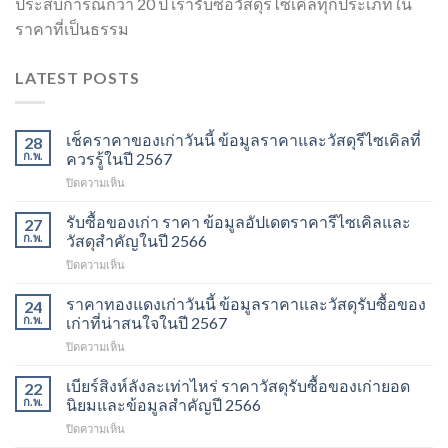
ประสบการณ์กว่า 20 ปี เรารับซื้อวัสดุรีไซเคิลทุกประเภทใน
ราคาที่เป็นธรรม
LATEST POSTS
เช็คราคาของเก่าวันนี้ ข้อมูลราคาและวัสดุรีไซเคิลที่
28
ก.พ.
ควรรู้ในปี 2567
บน
ปิดความเห็น
เช็ค
ราคา
รับซื้อของเก่า ราคา ข้อมูลอัปเดตราคารีไซเคิลและ
27
ของ
ก.พ.
วัสดุสำคัญในปี 2566
เก่า
บน
ปิดความเห็น
วัน
รับ
นี้
ซื้อ
ราคาทองแดงเก่าวันนี้ ข้อมูลราคาและวัสดุรับซื้อของ
ข้อมูล
24
ของ
ราคา
ก.พ.
เก่าที่น่าสนใจในปี 2567
เก่า
และ
บน
ปิดความเห็น
ราคา
วัสดุ
ราคา
ข้อมูล
รีไซเคิล
ทองแดง
เบียร์สิงห์ลังละเท่าไหร่ ราคาวัสดุรับซื้อของเก่ายอด
อัปเดต
22
ที่
เก่า
ราคา
ก.พ.
นิยมและข้อมูลสำคัญปี 2566
ควร
วัน
รีไซเคิล
รู้
บน
ปิดความเห็น
นี้
และ
ในปี
เบียร์
ข้อมูล