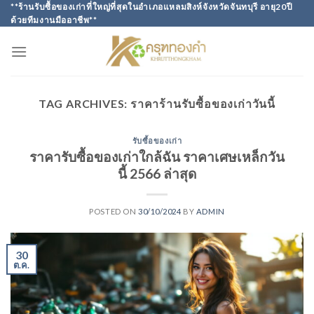
Skip
**ร้านรับซื้อของเก่าที่ใหญ่ที่สุดในอำเภอแหลมสิงห์จังหวัดจันทบุรี อายุ20ปี
ด้วยทีมงานมืออาชีพ**
to
content
TAG ARCHIVES:
ราคาร้านรับซื้อของเก่าวันนี้
รับซื้อของเก่า
ราคารับซื้อของเก่าใกล้ฉัน ราคาเศษเหล็กวัน
นี้ 2566 ล่าสุด
POSTED ON
30/10/2024
BY
ADMIN
30
ต.ค.