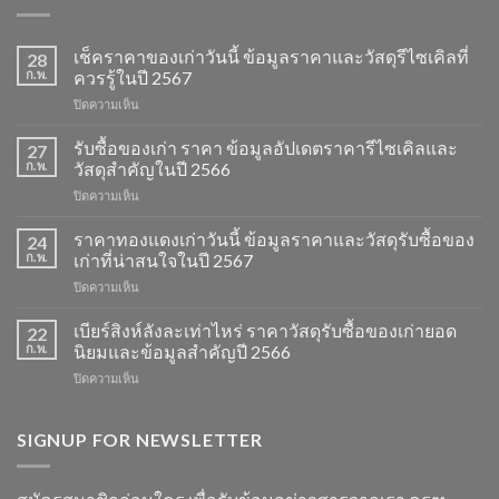
เช็คราคาของเก่าวันนี้ ข้อมูลราคาและวัสดุรีไซเคิลที่
28
ก.พ.
ควรรู้ในปี 2567
บน
ปิดความเห็น
เช็ค
ราคา
รับซื้อของเก่า ราคา ข้อมูลอัปเดตราคารีไซเคิลและ
27
ของ
ก.พ.
วัสดุสำคัญในปี 2566
เก่า
บน
ปิดความเห็น
วัน
รับ
นี้
ซื้อ
ราคาทองแดงเก่าวันนี้ ข้อมูลราคาและวัสดุรับซื้อของ
ข้อมูล
24
ของ
ราคา
ก.พ.
เก่าที่น่าสนใจในปี 2567
เก่า
และ
บน
ปิดความเห็น
ราคา
วัสดุ
ราคา
ข้อมูล
รีไซเคิล
ทองแดง
เบียร์สิงห์ลังละเท่าไหร่ ราคาวัสดุรับซื้อของเก่ายอด
อัปเดต
22
ที่
เก่า
ราคา
ก.พ.
นิยมและข้อมูลสำคัญปี 2566
ควร
วัน
รีไซเคิล
รู้
บน
ปิดความเห็น
นี้
และ
ในปี
เบียร์
ข้อมูล
วัสดุ
2567
สิงห์
ราคา
สำคัญ
ลัง
SIGNUP FOR NEWSLETTER
และ
ในปี
ละ
วัสดุ
2566
เท่า
รับ
ไหร่
ซื้อ