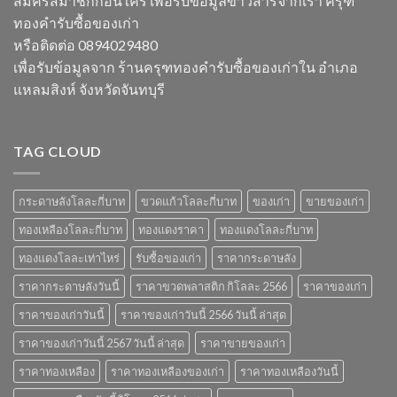
สมัครสมาชิกก่อนใคร เพื่อรับข้อมูลข่าวสารจากเรา ครุฑ
ราคา
ของ
ทองคำรับซื้อของเก่า
วัสดุ
เก่า
รับ
ที่
หรือติดต่อ 0894029480
ซื้อ
น่า
เพื่อรับข้อมูลจาก ร้านครุฑทองคำรับซื้อของเก่าใน อำเภอ
ของ
สนใจ
เก่า
ในปี
แหลมสิงห์ จังหวัดจันทบุรี
ยอด
2567
นิยม
และ
ข้อมูล
TAG CLOUD
สำคัญ
ปี
2566
กระดาษลังโลละกี่บาท
ขวดแก้วโลละกี่บาท
ของเก่า
ขายของเก่า
ทองเหลืองโลละกี่บาท
ทองแดงราคา
ทองแดงโลละกี่บาท
ทองแดงโลละเท่าไหร่
รับซื้อของเก่า
ราคากระดาษลัง
ราคากระดาษลังวันนี้
ราคาขวดพลาสติก กิโลละ 2566
ราคาของเก่า
ราคาของเก่าวันนี้
ราคาของเก่าวันนี้ 2566 วันนี้ ล่าสุด
ราคาของเก่าวันนี้ 2567 วันนี้ ล่าสุด
ราคาขายของเก่า
ราคาทองเหลือง
ราคาทองเหลืองของเก่า
ราคาทองเหลืองวันนี้