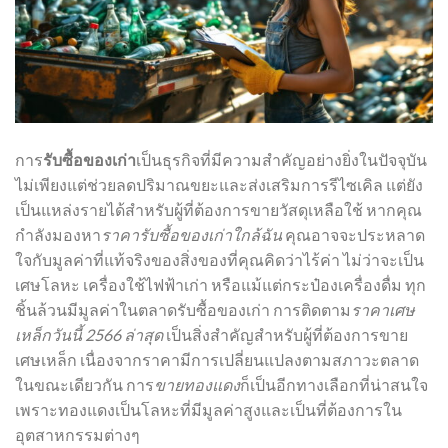
การ
รับซื้อของเก่า
เป็นธุรกิจที่มีความสำคัญอย่างยิ่งในปัจจุบัน
ไม่เพียงแต่ช่วยลดปริมาณขยะและส่งเสริมการรีไซเคิล แต่ยัง
เป็นแหล่งรายได้สำหรับผู้ที่ต้องการขายวัสดุเหลือใช้ หากคุณ
กำลังมองหา
ราคารับซื้อของเก่าใกล้ฉัน
คุณอาจจะประหลาด
ใจกับมูลค่าที่แท้จริงของสิ่งของที่คุณคิดว่าไร้ค่า ไม่ว่าจะเป็น
เศษโลหะ เครื่องใช้ไฟฟ้าเก่า หรือแม้แต่กระป๋องเครื่องดื่ม ทุก
ชิ้นล้วนมีมูลค่าในตลาดรับซื้อของเก่า การติดตาม
ราคาเศษ
เหล็กวันนี้ 2566 ล่าสุด
เป็นสิ่งสำคัญสำหรับผู้ที่ต้องการขาย
เศษเหล็ก เนื่องจากราคามีการเปลี่ยนแปลงตามสภาวะตลาด
ในขณะเดียวกัน การ
ขายทองแดง
ก็เป็นอีกทางเลือกที่น่าสนใจ
เพราะทองแดงเป็นโลหะที่มีมูลค่าสูงและเป็นที่ต้องการใน
อุตสาหกรรมต่างๆ