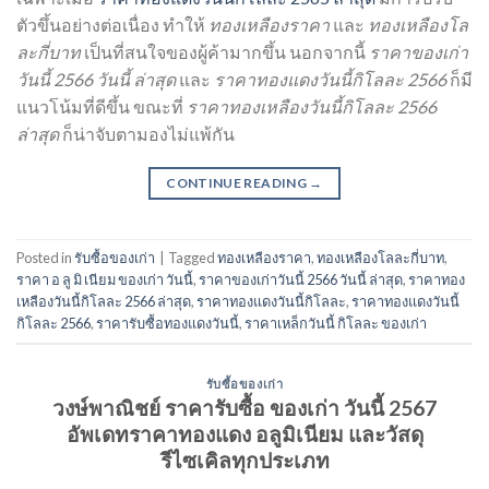
ตัวขึ้นอย่างต่อเนื่อง ทำให้
ทองเหลืองราคา
และ
ทองเหลืองโล
ละกี่บาท
เป็นที่สนใจของผู้ค้ามากขึ้น นอกจากนี้
ราคาของเก่า
วันนี้ 2566 วันนี้ ล่าสุด
และ
ราคาทองแดงวันนี้กิโลละ 2566
ก็มี
แนวโน้มที่ดีขึ้น ขณะที่
ราคาทองเหลืองวันนี้กิโลละ 2566
ล่าสุด
ก็น่าจับตามองไม่แพ้กัน
CONTINUE READING
→
Posted in
รับซื้อของเก่า
|
Tagged
ทองเหลืองราคา
,
ทองเหลืองโลละกี่บาท
,
ราคา อ ลู มิ เนียม ของเก่า วันนี้
,
ราคาของเก่าวันนี้ 2566 วันนี้ ล่าสุด
,
ราคาทอง
เหลืองวันนี้กิโลละ 2566 ล่าสุด
,
ราคาทองแดงวันนี้กิโลละ
,
ราคาทองแดงวันนี้
กิโลละ 2566
,
ราคารับซื้อทองแดงวันนี้
,
ราคาเหล็กวันนี้ กิโลละ ของเก่า
รับซื้อของเก่า
วงษ์พาณิชย์ ราคารับซื้อ ของเก่า วันนี้ 2567
อัพเดทราคาทองแดง อลูมิเนียม และวัสดุ
รีไซเคิลทุกประเภท