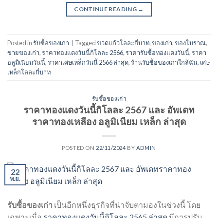
CONTINUE READING
→
Posted in
รับซื้อของเก่า
|
Tagged
ขวดแก้วโลละกี่บาท
,
ของเก่า
,
ของโบราณ
,
ขายของเก่า
,
ราคาทองแดงวันนี้กิโลละ 2566
,
ราคารับซื้อทองแดงวันนี้
,
ราคา
อลูมิเนียมวันนี้
,
ราคาเศษเหล็กวันนี้ 2566 ล่าสุด
,
ร้านรับซื้อของเก่าใกล้ฉัน
,
เศษ
เหล็กโลละกี่บาท
รับซื้อของเก่า
ราคาทองแดงวันนี้กิโลละ 2567 และ อัพเดท
ราคาทองเหลือง อลูมิเนียม เหล็ก ล่าสุด
POSTED ON
22/11/2024
BY
ADMIN
22
พ.ย.
รับซื้อของเก่า
เป็นอีกหนึ่งธุรกิจที่น่าจับตามองในช่วงนี้ โดย
เฉพาะเมื่อ
ราคาทองแดงวันนี้กิโลละ 2565 ล่าสุด
มีการปรับ