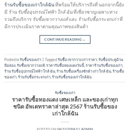
ร้านรับซื้อของเก่าใกล้ฉัน
ที่พร้อมให้บริการถึงที่ นอกจากนี้ยัง
มี
ร้าน รับซื้ออุปกรณ์ไฟฟ้า ใกล้ ฉัน
ที่เชี่ยวชาญเฉพาะทาง
รวมถึงบริการ
รับซื้อเขากวางแท้
และ
ร้านรับซื้อกระจกเก่า
ที่
มีการประเมินราคาตามคุณภาพของสินค้า
CONTINUE READING
→
Posted in
รับซื้อของเก่า
|
Tagged
รับซื้อ เขากวาง เก่า ราคา
,
รับซื้อประตูม้วน
มือสอง
,
รับซื้อเขากวางแท้
,
ราคารับซื้อทองแดงวันนี้
,
ราคาร้านรับซื้อของเก่า
,
ร้าน รับซื้ออุปกรณ์ไฟฟ้า ใกล้ ฉัน
,
ร้าน รับซื้อเครื่องซักผ้า เก่า ใกล้ ฉัน
,
ร้านซื้อ
ของเก่า
,
ร้านรับซื้อกระจกเก่า
,
ร้านรับซื้อของเก่าใกล้ฉัน
รับซื้อของเก่า
ราคารับซื้อทองแดง เศษเหล็ก และของเก่าทุก
ชนิด อัพเดทราคาล่าสุด 2567 ร้านรับซื้อของ
เก่าใกล้ฉัน
POSTED ON
06/12/2024
BY
ADMIN