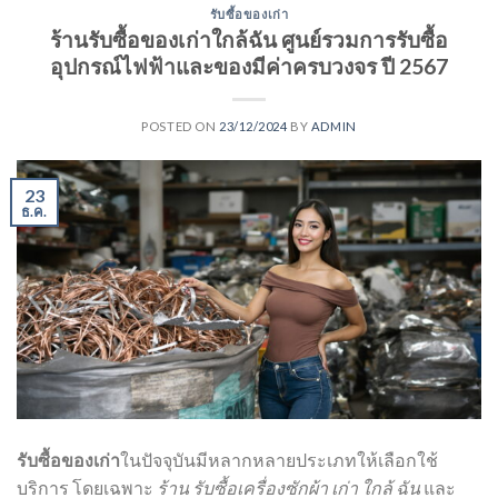
รับซื้อของเก่า
ร้านรับซื้อของเก่าใกล้ฉัน ศูนย์รวมการรับซื้อ
อุปกรณ์ไฟฟ้าและของมีค่าครบวงจร ปี 2567
POSTED ON
23/12/2024
BY
ADMIN
23
ธ.ค.
รับซื้อของเก่า
ในปัจจุบันมีหลากหลายประเภทให้เลือกใช้
บริการ โดยเฉพาะ
ร้าน รับซื้อเครื่องซักผ้า เก่า ใกล้ ฉัน
และ