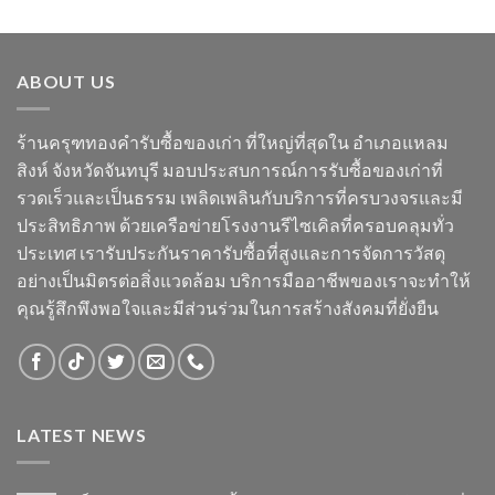
ABOUT US
ร้านครุฑทองคำรับซื้อของเก่า ที่ใหญ่ที่สุดใน อำเภอแหลม
สิงห์ จังหวัดจันทบุรี มอบประสบการณ์การรับซื้อของเก่าที่
รวดเร็วและเป็นธรรม เพลิดเพลินกับบริการที่ครบวงจรและมี
ประสิทธิภาพ ด้วยเครือข่ายโรงงานรีไซเคิลที่ครอบคลุมทั่ว
ประเทศ เรารับประกันราคารับซื้อที่สูงและการจัดการวัสดุ
อย่างเป็นมิตรต่อสิ่งแวดล้อม บริการมืออาชีพของเราจะทำให้
คุณรู้สึกพึงพอใจและมีส่วนร่วมในการสร้างสังคมที่ยั่งยืน
LATEST NEWS