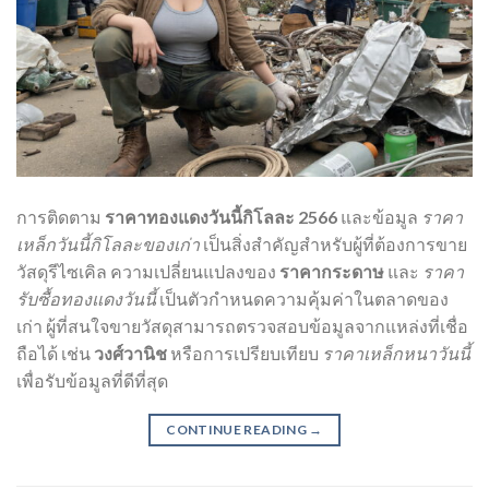
การติดตาม
ราคาทองแดงวันนี้กิโลละ 2566
และข้อมูล
ราคา
เหล็กวันนี้กิโลละของเก่า
เป็นสิ่งสำคัญสำหรับผู้ที่ต้องการขาย
วัสดุรีไซเคิล ความเปลี่ยนแปลงของ
ราคากระดาษ
และ
ราคา
รับซื้อทองแดงวันนี้
เป็นตัวกำหนดความคุ้มค่าในตลาดของ
เก่า ผู้ที่สนใจขายวัสดุสามารถตรวจสอบข้อมูลจากแหล่งที่เชื่อ
ถือได้ เช่น
วงศ์วานิช
หรือการเปรียบเทียบ
ราคาเหล็กหนาวันนี้
เพื่อรับข้อมูลที่ดีที่สุด
CONTINUE READING
→