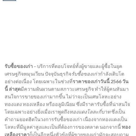
รับซื้อของเก่า
– บริการที่ตอบโจทย์ทั้งผู้ขายและผู้ซื้อในยุค
เศรษฐกิจหมุนเวียน ปัจจุบันธุรกิจ
รับซื้อของเก่า
กำลังเติบโต
อย่างต่อเนื่อง โดยเฉพาะในช่วงที่
ราคาของเก่าวันนี้ 2566 วัน
นี้ ล่าสุด
มีความผันผวนตามสภาวะเศรษฐกิจ ทำให้ผู้คนหันมา
สนใจการขายของเก่ามากขึ้น ไม่ว่าจะเป็นเศษโลหะอย่าง
ทองแดง ทองเหลือง หรืออลูมิเนียม ซึ่งมีราคารับซื้อที่น่าสนใจ
โดยเฉพาะอย่างยิ่งเมื่อเราพูดถึง
ทองแดงโลละกี่บาท
ซึ่งเป็น
คำถามยอดฮิตในวงการรับซื้อของเก่า เนื่องจากทองแดงเป็น
โลหะที่มีมูลค่าสูงและเป็นที่ต้องการของตลาด นอกจากนี้
ทอง
เหลืองราคา
ก็เป็นอีกหนึ่งหัวข้อที่ผู้ขายของเก่ามักจะสอบถาม