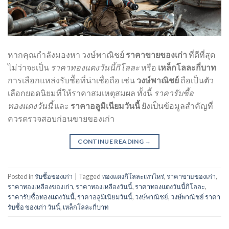
หากคุณกำลังมองหา วงษ์พาณิชย์
ราคาขายของเก่า
ที่ดีที่สุด
ไม่ว่าจะเป็น
ราคาทองแดงวันนี้กิโลละ
หรือ
เหล็กโลละกี่บาท
การเลือกแหล่งรับซื้อที่น่าเชื่อถือ เช่น
วงษ์พาณิชย์
ถือเป็นตัว
เลือกยอดนิยมที่ให้ราคาสมเหตุสมผล ทั้งนี้
ราคารับซื้อ
ทองแดงวันนี้
และ
ราคาอลูมิเนียมวันนี้
ยังเป็นข้อมูลสำคัญที่
ควรตรวจสอบก่อนขายของเก่า
CONTINUE READING
→
Posted in
รับซื้อของเก่า
|
Tagged
ทองแดงกิโลละเท่าไหร่
,
ราคาขายของเก่า
,
ราคาทองเหลืองของเก่า
,
ราคาทองเหลืองวันนี้
,
ราคาทองแดงวันนี้กิโลละ
,
ราคารับซื้อทองแดงวันนี้
,
ราคาอลูมิเนียมวันนี้
,
วงษ์พาณิชย์
,
วงษ์พาณิชย์ ราคา
รับซื้อ ของเก่า วันนี้
,
เหล็กโลละกี่บาท