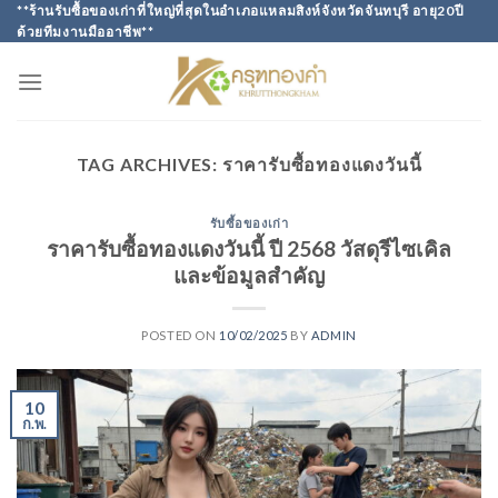
Skip
**ร้านรับซื้อของเก่าที่ใหญ่ที่สุดในอำเภอแหลมสิงห์จังหวัดจันทบุรี อายุ20ปี
ด้วยทีมงานมืออาชีพ**
to
content
TAG ARCHIVES:
ราคารับซื้อทองแดงวันนี้
รับซื้อของเก่า
ราคารับซื้อทองแดงวันนี้ ปี 2568 วัสดุรีไซเคิล
และข้อมูลสำคัญ
POSTED ON
10/02/2025
BY
ADMIN
10
ก.พ.