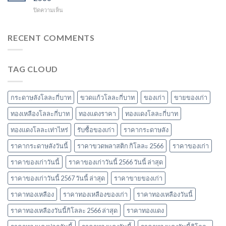
ละ
วัสดุ
2566
บน
ปิดความเห็น
เท่า
รับ
ทอง
ไหร่
ซื้อ
แดง
ราคา
ของ
โล
RECENT COMMENTS
วัสดุ
เก่า
ละ
รับ
ที่
เท่า
ซื้อ
น่า
ไหร่
ของ
สนใจ
TAG CLOUD
ราคา
เก่า
ในปี
รับ
ยอด
2567
ซื้อ
นิยม
ของ
และ
กระดาษลังโลละกี่บาท
ขวดแก้วโลละกี่บาท
ของเก่า
ขายของเก่า
เก่า
ข้อมูล
ล่าสุด
ทองเหลืองโลละกี่บาท
ทองแดงราคา
ทองแดงโลละกี่บาท
สำคัญ
ในปี
ปี
ทองแดงโลละเท่าไหร่
รับซื้อของเก่า
ราคากระดาษลัง
2566
2566
ราคากระดาษลังวันนี้
ราคาขวดพลาสติก กิโลละ 2566
ราคาของเก่า
ราคาของเก่าวันนี้
ราคาของเก่าวันนี้ 2566 วันนี้ ล่าสุด
ราคาของเก่าวันนี้ 2567 วันนี้ ล่าสุด
ราคาขายของเก่า
ราคาทองเหลือง
ราคาทองเหลืองของเก่า
ราคาทองเหลืองวันนี้
ราคาทองเหลืองวันนี้กิโลละ 2566 ล่าสุด
ราคาทองแดง