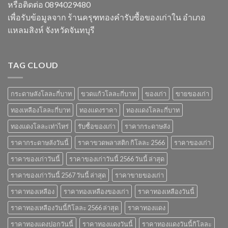
รับ
ที่
หรือติดต่อ 0894029480
ซื้อ
น่า
เพื่อรับข้อมูลจาก ร้านครุฑทองคำรับซื้อของเก่าใน อำเภอ
ของ
สนใจ
เก่า
ในปี
แหลมสิงห์ จังหวัดจันทบุรี
ยอด
2567
นิยม
และ
ข้อมูล
TAG CLOUD
สำคัญ
ปี
2566
กระดาษลังโลละกี่บาท
ขวดแก้วโลละกี่บาท
ของเก่า
ขายของเก่า
ทองเหลืองโลละกี่บาท
ทองแดงราคา
ทองแดงโลละกี่บาท
ทองแดงโลละเท่าไหร่
รับซื้อของเก่า
ราคากระดาษลัง
ราคากระดาษลังวันนี้
ราคาขวดพลาสติก กิโลละ 2566
ราคาของเก่า
ราคาของเก่าวันนี้
ราคาของเก่าวันนี้ 2566 วันนี้ ล่าสุด
ราคาของเก่าวันนี้ 2567 วันนี้ ล่าสุด
ราคาขายของเก่า
ราคาทองเหลือง
ราคาทองเหลืองของเก่า
ราคาทองเหลืองวันนี้
ราคาทองเหลืองวันนี้กิโลละ 2566 ล่าสุด
ราคาทองแดง
ราคาทองแดงปอกวันนี้
ราคาทองแดงวันนี้
ราคาทองแดงวันนี้กิโลละ