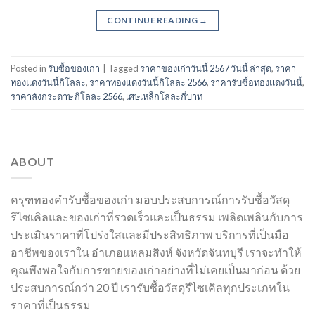
CONTINUE READING
→
Posted in
รับซื้อของเก่า
|
Tagged
ราคาของเก่าวันนี้ 2567 วันนี้ ล่าสุด
,
ราคา
ทองแดงวันนี้กิโลละ
,
ราคาทองแดงวันนี้กิโลละ 2566
,
ราคารับซื้อทองแดงวันนี้
,
ราคาลังกระดาษ กิโลละ 2566
,
เศษเหล็กโลละกี่บาท
ABOUT
ครุฑทองคำรับซื้อของเก่า มอบประสบการณ์การรับซื้อวัสดุ
รีไซเคิลและของเก่าที่รวดเร็วและเป็นธรรม เพลิดเพลินกับการ
ประเมินราคาที่โปร่งใสและมีประสิทธิภาพ บริการที่เป็นมือ
อาชีพของเราใน อำเภอแหลมสิงห์ จังหวัดจันทบุรี เราจะทำให้
คุณพึงพอใจกับการขายของเก่าอย่างที่ไม่เคยเป็นมาก่อน ด้วย
ประสบการณ์กว่า 20 ปี เรารับซื้อวัสดุรีไซเคิลทุกประเภทใน
ราคาที่เป็นธรรม