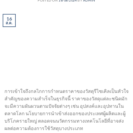
POSTED ON
16/08/2024
BY
ADMIN
16
ส.ค.
การเข้าใจถึงกลไกการกำหนดราคาของวัสดุรีไซเคิลเป็นหัวใจ
สำคัญของความสำเร็จในธุรกิจนี้ ราคาของวัสดุแต่ละชนิดมัก
จะมีความผันผวนตามปัจจัยต่างๆ เช่น อุปสงค์และอุปทานใน
ตลาดโลก นโยบายการนำเข้าส่งออกของประเทศผู้ผลิตและผู้
บริโภครายใหญ่ ตลอดจนนวัตกรรมทางเทคโนโลยีที่อาจส่ง
ผลต่อความต้องการใช้วัสดุบางประเภท