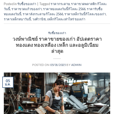
Posted in
รับซื้อของเก่า
|
Tagged
ราคากระดาษ
,
ราคาขวดพลาสติก กิโลละ
วันนี้
,
ราคาขวดแก้วของเก่า
,
ราคาทองแดงวันนี้กิโลละ 2566
,
ราคารับซื้อ
ทองแดงวันนี้
,
ราคาลังกระดาษ กิโลละ 2566
,
ราคาเหล็กวันนี้กิโลละของเก่า
,
ราคาเหล็กหนาวันนี้
,
วงศ์วานิช
,
เหล็กกิโลละเท่าไหร่ ของเก่า
รับซื้อของเก่า
วงษ์พาณิชย์ ราคาขายของเก่า อัปเดตราคา
ทองแดง ทองเหลือง เหล็ก และอลูมิเนียม
ล่าสุด
POSTED ON
05/01/2025
BY
ADMIN
05
ม.ค.