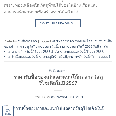
เพราะทองเหลืองเป็นวัสดุที่พบได้บ่อยในบ้านเรือนและ
สามารถนำมาขายเพื่อสร้างรายได้เสริมได้
CONTINUE READING
→
Posted in
รับซื้อของเก่า
|
Tagged
ทองเหลืองราคา
,
ทองแดงโลละกี่บาท
,
รับซื้อ
ของเก่า
,
ราคา อ ลู มิ เนียม ของเก่า วันนี้
,
ราคาของเก่าวันนี้ 2566 วันนี้ ล่าสุด
,
ราคาทองเหลืองวันนี้กิโลละ 2566 ล่าสุด
,
ราคาทองแดงวันนี้กิโลละ 2566
,
ราคารับซื้อทองแดงวันนี้
,
ราคาอลูมิเนียมวันนี้
,
ราคาเหล็กวันนี้ กิโลละ ของเก่า
รับซื้อของเก่า
ราคารับซื้อของเก่าและแนวโน้มตลาดวัสดุ
รีไซเคิลในปี 2567
POSTED ON
09/09/2024
BY
ADMIN
09
ก.ย.