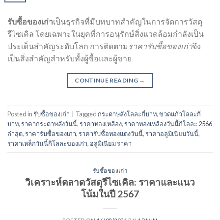
รับซื้อของเก่า
เป็นธุรกิจที่มีบทบาทสำคัญในการจัดการวัสดุ
รีไซเคิล โดยเฉพาะในยุคที่การอนุรักษ์สิ่งแวดล้อมกำลังเป็น
ประเด็นสำคัญระดับโลก การติดตาม
ราคารับซื้อของเก่า
จึง
เป็นสิ่งสำคัญสำหรับทั้งผู้ซื้อและผู้ขาย
CONTINUE READING
→
Posted in
รับซื้อของเก่า
|
Tagged
กระดาษลังโลละกี่บาท
,
ขวดแก้วโลละกี่
บาท
,
ราคากระดาษลังวันนี้
,
ราคาทองเหลือง
,
ราคาทองเหลืองวันนี้กิโลละ 2566
ล่าสุด
,
ราคารับซื้อของเก่า
,
ราคารับซื้อทองแดงวันนี้
,
ราคาอลูมิเนียมวันนี้
,
ราคาเหล็กวันนี้กิโลละของเก่า
,
อลูมิเนียม ราคา
รับซื้อของเก่า
วิเคราะห์ตลาดวัสดุรีไซเคิล: ราคาและแนว
โน้มในปี 2567