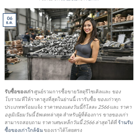
06
ธ.ค.
รับซื้อของเก่า
ศูนย์รวมการซื้อขายวัสดุรีไซเคิลและ
ของ
โบราณ
ที่ให้ราคาสูงที่สุดในย่านนี้ เรารับซื้อ
ของเก่า
ทุก
ประเภทพร้อมแจ้ง
ราคาทองแดงวันนี้กิโลละ 2566
และ
ราคา
อลูมิเนียมวันนี้
อัพเดทล่าสุด สำหรับผู้ที่ต้องการ
ขายของเก่า
สามารถสอบถาม
ราคาเศษเหล็กวันนี้ 2566 ล่าสุด
ได้ที่
ร้านรับ
ซื้อของเก่าใกล้ฉัน
ของเราได้โดยตรง