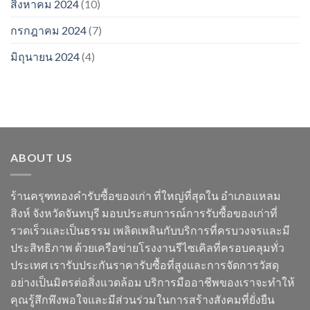
สิงหาคม 2024
(10)
กรกฎาคม 2024
(7)
มิถุนายน 2024
(4)
ABOUT US
ร้านครุฑทองคำรับซื้อของเก่า ที่ใหญ่ที่สุดใน อำเภอแหลม
สิงห์ จังหวัดจันทบุรี มอบประสบการณ์การรับซื้อของเก่าที่
รวดเร็วและเป็นธรรม เพลิดเพลินกับบริการที่ครบวงจรและมี
ประสิทธิภาพ ด้วยเครือข่ายโรงงานรีไซเคิลที่ครอบคลุมทั่ว
ประเทศ เรารับประกันราคารับซื้อที่สูงและการจัดการวัสดุ
อย่างเป็นมิตรต่อสิ่งแวดล้อม บริการมืออาชีพของเราจะทำให้
คุณรู้สึกพึงพอใจและมีส่วนร่วมในการสร้างสังคมที่ยั่งยืน