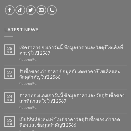
LATEST NEWS
เช็คราคาของเก่าวันนี้ ข้อมูลราคาและวัสดุรีไซเคิลที่
28
ก.พ.
ควรรู้ในปี 2567
บน
ปิดความเห็น
เช็ค
ราคา
รับซื้อของเก่า ราคา ข้อมูลอัปเดตราคารีไซเคิลและ
27
ของ
ก.พ.
วัสดุสำคัญในปี 2566
เก่า
บน
ปิดความเห็น
วัน
รับ
นี้
ซื้อ
ราคาทองแดงเก่าวันนี้ ข้อมูลราคาและวัสดุรับซื้อของ
ข้อมูล
24
ของ
ราคา
ก.พ.
เก่าที่น่าสนใจในปี 2567
เก่า
และ
บน
ปิดความเห็น
ราคา
วัสดุ
ราคา
ข้อมูล
รีไซเคิล
ทองแดง
เบียร์สิงห์ลังละเท่าไหร่ ราคาวัสดุรับซื้อของเก่ายอด
อัปเดต
22
ที่
เก่า
ราคา
ก.พ.
นิยมและข้อมูลสำคัญปี 2566
ควร
วัน
รีไซเคิล
รู้