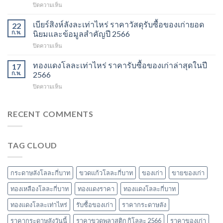
บน
ปิดความเห็น
ราคา
วัสดุ
ราคา
ข้อมูล
รีไซเคิล
ทองแดง
เบียร์สิงห์ลังละเท่าไหร่ ราคาวัสดุรับซื้อของเก่ายอด
อัปเดต
22
ที่
เก่า
ราคา
ก.พ.
นิยมและข้อมูลสำคัญปี 2566
ควร
วัน
รีไซเคิล
รู้
บน
ปิดความเห็น
นี้
และ
ในปี
เบียร์
ข้อมูล
วัสดุ
2567
สิงห์
ทองแดงโลละเท่าไหร่ ราคารับซื้อของเก่าล่าสุดในปี
ราคา
17
สำคัญ
ลัง
และ
ก.พ.
2566
ในปี
ละ
วัสดุ
2566
บน
ปิดความเห็น
เท่า
รับ
ทอง
ไหร่
ซื้อ
แดง
ราคา
ของ
โล
RECENT COMMENTS
วัสดุ
เก่า
ละ
รับ
ที่
เท่า
ซื้อ
น่า
ไหร่
ของ
สนใจ
TAG CLOUD
ราคา
เก่า
ในปี
รับ
ยอด
2567
ซื้อ
นิยม
ของ
และ
กระดาษลังโลละกี่บาท
ขวดแก้วโลละกี่บาท
ของเก่า
ขายของเก่า
เก่า
ข้อมูล
ล่าสุด
ทองเหลืองโลละกี่บาท
ทองแดงราคา
ทองแดงโลละกี่บาท
สำคัญ
ในปี
ปี
ทองแดงโลละเท่าไหร่
รับซื้อของเก่า
ราคากระดาษลัง
2566
2566
ราคากระดาษลังวันนี้
ราคาขวดพลาสติก กิโลละ 2566
ราคาของเก่า