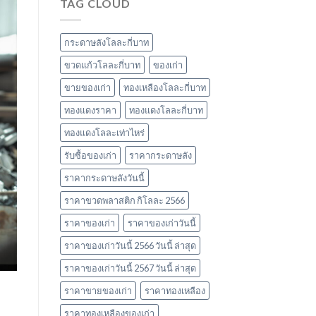
TAG CLOUD
ราคา
ยอด
รับ
นิยม
ซื้อ
และ
ของ
ข้อมูล
กระดาษลังโลละกี่บาท
เก่า
สำคัญ
ล่าสุด
ปี
ขวดแก้วโลละกี่บาท
ของเก่า
ในปี
2566
ขายของเก่า
ทองเหลืองโลละกี่บาท
2566
ทองแดงราคา
ทองแดงโลละกี่บาท
ทองแดงโลละเท่าไหร่
รับซื้อของเก่า
ราคากระดาษลัง
ราคากระดาษลังวันนี้
ราคาขวดพลาสติก กิโลละ 2566
ราคาของเก่า
ราคาของเก่าวันนี้
ราคาของเก่าวันนี้ 2566 วันนี้ ล่าสุด
ราคาของเก่าวันนี้ 2567 วันนี้ ล่าสุด
ราคาขายของเก่า
ราคาทองเหลือง
ราคาทองเหลืองของเก่า