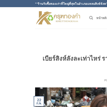
Skip
**ร้านรับซื้อของเก่าที่ใหญ่ที่สุดในอำเภอแหลมสิงห์จังห
to
content
หน้าหลั
เบียร์สิงห์ลังละเท่าไหร่
P
22
ก.พ.