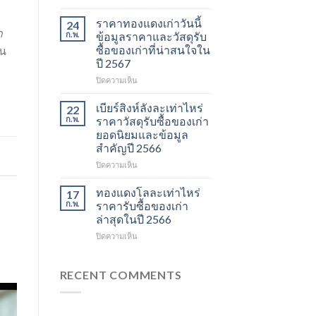
ราคา
รับ
และ
ซื้อ
ราคาทองแดงเก่าวันนี้
24
วัสดุ
ก
ของ
ก.พ.
ข้อมูลราคาและวัสดุรับ
รีไซเคิล
เก่า
ซื้อของเก่าที่น่าสนใจใน
ใน
ที่
ราคา
ปี 2567
ควร
ข้อมูล
รู้
อัปเดต
บน
ปิดความเห็น
ในปี
ราคา
ราคา
2567
รีไซเคิล
ทองแดง
เบียร์สิงห์ลังละเท่าไหร่
22
และ
เก่า
ก.พ.
ราคาวัสดุรับซื้อของเก่า
วัสดุ
วัน
ยอดนิยมและข้อมูล
สำคัญ
นี้
สำคัญปี 2566
ในปี
ข้อมูล
2566
ราคา
บน
ปิดความเห็น
และ
เบียร์
วัสดุ
สิงห์
ทองแดงโลละเท่าไหร่
17
รับ
ลัง
ก.พ.
ราคารับซื้อของเก่า
ซื้อ
ละ
ล่าสุดในปี 2566
ของ
เท่า
เก่า
บน
ปิดความเห็น
ไหร่
ที่
ทอง
ราคา
น่า
แดง
วัสดุ
สนใจ
โล
รับ
RECENT COMMENTS
ในปี
ละ
ซื้อ
2567
เท่า
ของ
ไหร่
เก่า