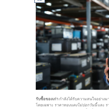
รับซื้อของเก่า
กำลังได้รับความสนใจอย่างมาก
โดยเฉพาะ
ราคาทองแดงไม่ปอกวันนี้
และ
รา