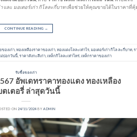
่า
และ
มอเตอร์เก่า กิโลละกี่บาท
เพื่อช่วยให้คุณขายได้ในราคาที่คุ้
CONTINUE READING
→
ายของเก่า
,
ทองเหลืองราคาของเก่า
,
ทองแดงโลละเท่าไร
,
มอเตอร์เก่า กิโล ละกี่บาท
,
ร
่ปอกวันนี้
,
ราคาสังกะสีเก่า
,
เหล็กกิโลละเท่าไหร่
,
เหล็กราคาของเก่า
รับซื้อของเก่า
 2567 อัพเดทราคาทองแดง ทองเหลือง
ตเตอรี่ ล่าสุดวันนี้
OSTED ON
24/11/2024
BY
ADMIN