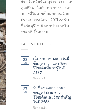
สิงห์ จังหวัดจันทบุรี เราจะทำให้
คุณพึงพอใจกับการขายของเก่า
อย่างที่ไม่เคยเป็นมาก่อน ด้วย
ประสบการณ์กว่า 20 ปี เรารับ
ซื้อวัสดุรีไซเคิลทุกประเภทใน
ราคาที่เป็นธรรม
LATEST POSTS
เช็คราคาของเก่าวันนี้
28
ก.พ.
ข้อมูลราคาและวัสดุ
รีไซเคิลที่ควรรู้ในปี
2567
บน
ปิดความเห็น
เช็ค
ราคา
รับซื้อของเก่า ราคา
27
ของ
ก.พ.
ข้อมูลอัปเดตราคา
เก่า
รีไซเคิลและวัสดุสำคัญ
วัน
ในปี 2566
นี้
ข้อมูล
บน
ปิดความเห็น