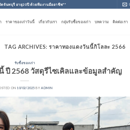
วัดจันทบุรี อายุ20ปี ด้วยทีมงานมืออาชีพ**
ก
ราคาของเก่าวันนี้
เกี่ยวกับเรา
กลุ่มรับซื้อของเก่า
บทความ
ติดต่อเรา
TAG ARCHIVES:
ราคาทองแดงวันนี้กิโลละ 2566
รับซื้อของเก่า
ี้ ปี 2568 วัสดุรีไซเคิลและข้อมูลสำคัญ
OSTED ON
10/02/2025
BY
ADMIN