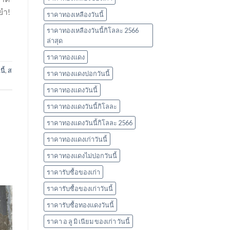
ยำ!
ราคาทองเหลืองวันนี้
ราคาทองเหลืองวันนี้กิโลละ 2566
ล่าสุด
ราคาทองแดง
ี้
,
ส
ราคาทองแดงปอกวันนี้
ราคาทองแดงวันนี้
ราคาทองแดงวันนี้กิโลละ
ราคาทองแดงวันนี้กิโลละ 2566
ราคาทองแดงเก่าวันนี้
ราคาทองแดงไม่ปอกวันนี้
ราคารับซื้อของเก่า
ราคารับซื้อของเก่าวันนี้
ราคารับซื้อทองแดงวันนี้
ราคา อ ลู มิ เนียม ของเก่า วันนี้