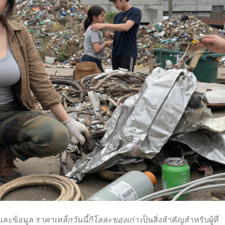
และข้อมูล
ราคาเหล็กวันนี้กิโลละของเก่า
เป็นสิ่งสำคัญสำหรับผู้ที่