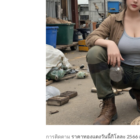
การติดตาม
ราคาทองแดงวันนี้กิโลละ 2566