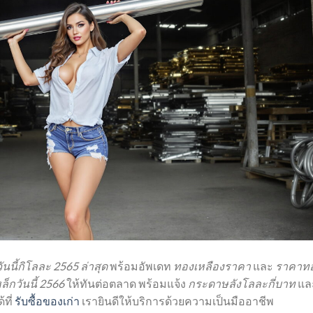
นี้กิโลละ 2565 ล่าสุด
พร้อมอัพเดท
ทองเหลืองราคา
และ
ราคาท
็กวันนี้ 2566
ให้ทันต่อตลาด พร้อมแจ้ง
กระดาษลังโลละกี่บาท
แล
ที่
รับซื้อของเก่า
เรายินดีให้บริการด้วยความเป็นมืออาชีพ