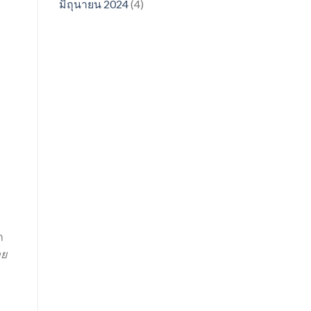
มิถุนายน 2024
(4)
ก
าย