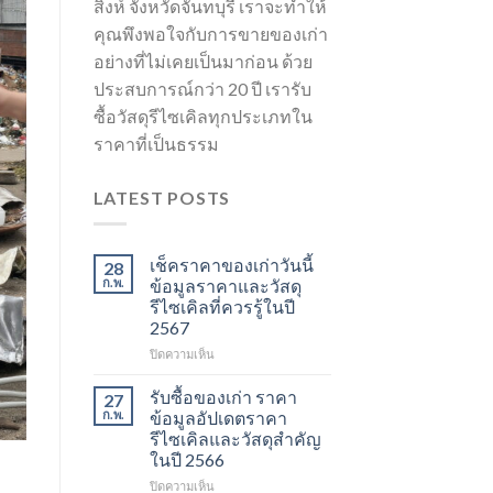
สิงห์ จังหวัดจันทบุรี เราจะทำให้
คุณพึงพอใจกับการขายของเก่า
อย่างที่ไม่เคยเป็นมาก่อน ด้วย
ประสบการณ์กว่า 20 ปี เรารับ
ซื้อวัสดุรีไซเคิลทุกประเภทใน
ราคาที่เป็นธรรม
LATEST POSTS
เช็คราคาของเก่าวันนี้
28
ก.พ.
ข้อมูลราคาและวัสดุ
รีไซเคิลที่ควรรู้ในปี
2567
บน
ปิดความเห็น
เช็ค
ราคา
รับซื้อของเก่า ราคา
27
ของ
ก.พ.
ข้อมูลอัปเดตราคา
เก่า
รีไซเคิลและวัสดุสำคัญ
วัน
ในปี 2566
นี้
ข้อมูล
บน
ปิดความเห็น