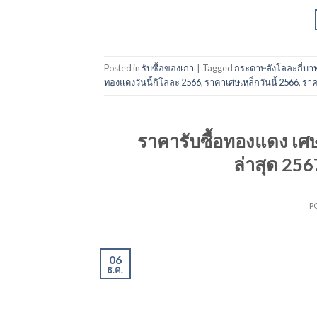
Posted in
รับซื้อของเก่า
|
Tagged
กระดาษลังโลละกี่บา
ทองแดงวันนี้กิโลละ 2566
,
ราคาเศษเหล็กวันนี้ 2566
,
ราค
ราคารับซื้อทองแดง เศ
ล่าสุด 256
P
06
ธ.ค.