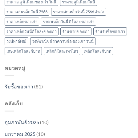
ราคา อ ลู มิ เนียม ของเก่า วันนี้
ราคาอลูมิเนียมวันนี้
ราคาเศษเหล็กวันนี้ 2566
ราคาเศษเหล็กวันนี้ 2566 ล่าสุด
ราคาเหล็กของเก่า
ราคาเหล็กวันนี้ กิโลละ ของเก่า
ราคาเหล็กวันนี้กิโลละของเก่า
ร้านขายของเก่า
ร้านรับซื้อของเก่า
วงษ์พาณิชย์
วงษ์พาณิชย์ ราคารับซื้อ ของเก่า วันนี้
เศษเหล็กโลละกี่บาท
เหล็กกิโลละเท่าไหร่
เหล็กโลละกี่บาท
หมวดหมู่
รับซื้อของเก่า
(81)
คลังเก็บ
กุมภาพันธ์ 2025
(10)
มกราคม 2025
(10)