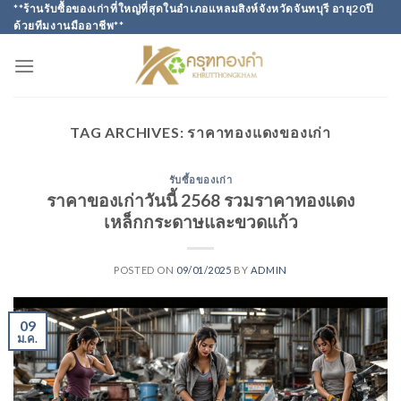
Skip
**ร้านรับซื้อของเก่าที่ใหญ่ที่สุดในอำเภอแหลมสิงห์จังหวัดจันทบุรี อายุ20ปี
ด้วยทีมงานมืออาชีพ**
to
content
TAG ARCHIVES:
ราคาทองแดงของเก่า
รับซื้อของเก่า
ราคาของเก่าวันนี้ 2568 รวมราคาทองแดง
เหล็กกระดาษและขวดแก้ว
POSTED ON
09/01/2025
BY
ADMIN
09
ม.ค.