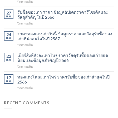
บน
ปิดความเห็น
เช็ค
ราคา
รับซื้อของเก่า ราคา ข้อมูลอัปเดตราคารีไซเคิลและ
27
ของ
ก.พ.
วัสดุสำคัญในปี 2566
เก่า
บน
ปิดความเห็น
วัน
รับ
นี้
ซื้อ
ราคาทองแดงเก่าวันนี้ ข้อมูลราคาและวัสดุรับซื้อของ
ข้อมูล
24
ของ
ราคา
ก.พ.
เก่าที่น่าสนใจในปี 2567
เก่า
และ
บน
ปิดความเห็น
ราคา
วัสดุ
ราคา
ข้อมูล
รีไซเคิล
ทองแดง
เบียร์สิงห์ลังละเท่าไหร่ ราคาวัสดุรับซื้อของเก่ายอด
อัปเดต
22
ที่
เก่า
ราคา
ก.พ.
นิยมและข้อมูลสำคัญปี 2566
ควร
วัน
รีไซเคิล
รู้
บน
ปิดความเห็น
นี้
และ
ในปี
เบียร์
ข้อมูล
วัสดุ
2567
สิงห์
ทองแดงโลละเท่าไหร่ ราคารับซื้อของเก่าล่าสุดในปี
ราคา
17
สำคัญ
ลัง
และ
ก.พ.
2566
ในปี
ละ
วัสดุ
2566
บน
ปิดความเห็น
เท่า
รับ
ทอง
ไหร่
ซื้อ
แดง
ราคา
ของ
โล
RECENT COMMENTS
วัสดุ
เก่า
ละ
รับ
ที่
เท่า
ซื้อ
น่า
ไหร่
ของ
สนใจ