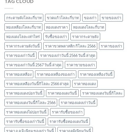
TAG CLOUD
ราคา
เก่า
ในปี
รับ
ยอด
2567
ซื้อ
นิยม
ของ
และ
กระดาษลังโลละกี่บาท
ขวดแก้วโลละกี่บาท
ของเก่า
ขายของเก่า
เก่า
ข้อมูล
ล่าสุด
ทองเหลืองโลละกี่บาท
ทองแดงราคา
ทองแดงโลละกี่บาท
สำคัญ
ในปี
ปี
ทองแดงโลละเท่าไหร่
รับซื้อของเก่า
ราคากระดาษลัง
2566
2566
ราคากระดาษลังวันนี้
ราคาขวดพลาสติก กิโลละ 2566
ราคาของเก่า
ราคาของเก่าวันนี้
ราคาของเก่าวันนี้ 2566 วันนี้ ล่าสุด
ราคาของเก่าวันนี้ 2567 วันนี้ ล่าสุด
ราคาขายของเก่า
ราคาทองเหลือง
ราคาทองเหลืองของเก่า
ราคาทองเหลืองวันนี้
ราคาทองเหลืองวันนี้กิโลละ 2566 ล่าสุด
ราคาทองแดง
ราคาทองแดงปอกวันนี้
ราคาทองแดงวันนี้
ราคาทองแดงวันนี้กิโลละ
ราคาทองแดงวันนี้กิโลละ 2566
ราคาทองแดงเก่าวันนี้
ราคาทองแดงไม่ปอกวันนี้
ราคารับซื้อของเก่า
ราคารับซื้อของเก่าวันนี้
ราคารับซื้อทองแดงวันนี้
ราคา อ ลู มิ เนียม ของเก่า วันนี้
ราคาอลูมิเนียมวันนี้