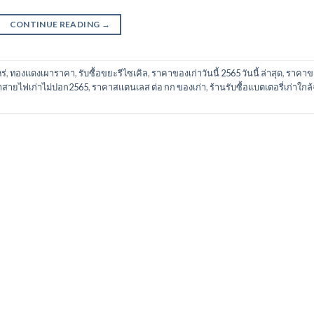
CONTINUE READING
→
ร่
,
ทองแดงเผาราคา
,
รับซื้อขยะรีไซเคิล
,
ราคาของเก่าวันนี้ 2565 วันนี้ ล่าสุด
,
ราคาข
สายไฟเก่าไม่ปอก2565
,
ราคาสแตนเลส ต่อ กก ของเก่า
,
ร้านรับซื้อแบตเตอรี่เก่าใกล