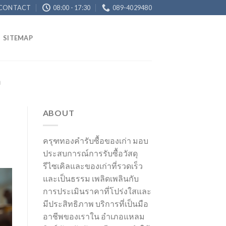
CONTACT
08:00 - 17:30
089-4029480
SITEMAP
ด
ABOUT
ครุฑทองคำรับซื้อของเก่า มอบ
ประสบการณ์การรับซื้อวัสดุ
รีไซเคิลและของเก่าที่รวดเร็ว
และเป็นธรรม เพลิดเพลินกับ
การประเมินราคาที่โปร่งใสและ
มีประสิทธิภาพ บริการที่เป็นมือ
อาชีพของเราใน อำเภอแหลม