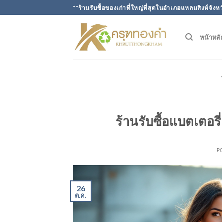
Skip
**ร้านรับซื้อของเก่าที่ใหญ่ที่สุดในอำเภอแหลมสิงห์จังห
to
content
หน้าหลั
ร้านรับซื้อแบตเตอร
P
26
ต.ค.