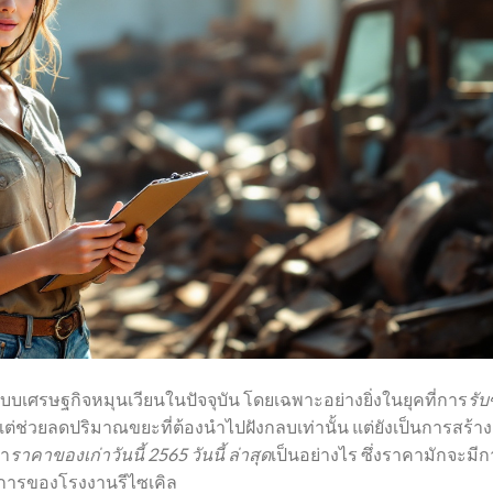
ะบบเศรษฐกิจหมุนเวียนในปัจจุบัน โดยเฉพาะอย่างยิ่งในยุคที่การ
รับซ
ยงแต่ช่วยลดปริมาณขยะที่ต้องนำไปฝังกลบเท่านั้น แต่ยังเป็นการสร้าง
่า
ราคาของเก่าวันนี้ 2565 วันนี้ ล่าสุด
เป็นอย่างไร ซึ่งราคามักจะมี
ารของโรงงานรีไซเคิล