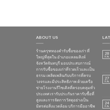
ABOUT US
LA
ร้านครุฑทองคำรับซื้อของเก่า ที่
28
ใหญ่ที่สุดใน อำเภอแหลมสิงห์
ก.พ.
จังหวัดจันทบุรี มอบประสบการณ์
การรับซื้อของเก่าที่รวดเร็วและเป็น
ธรรม เพลิดเพลินกับบริการที่ครบ
27
วงจรและมีประสิทธิภาพ ด้วยเครือ
ก.พ.
ข่ายโรงงานรีไซเคิลที่ครอบคลุมทั่ว
ประเทศ เรารับประกันราคารับซื้อที่
สูงและการจัดการวัสดุอย่างเป็น
24
มิตรต่อสิ่งแวดล้อม บริการมืออาชีพ
ก.พ.