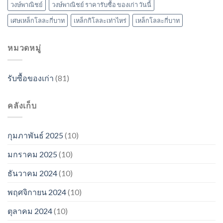
วงษ์พาณิชย์
วงษ์พาณิชย์ ราคารับซื้อ ของเก่า วันนี้
เศษเหล็กโลละกี่บาท
เหล็กกิโลละเท่าไหร่
เหล็กโลละกี่บาท
หมวดหมู่
รับซื้อของเก่า
(81)
คลังเก็บ
กุมภาพันธ์ 2025
(10)
มกราคม 2025
(10)
ธันวาคม 2024
(10)
พฤศจิกายน 2024
(10)
ตุลาคม 2024
(10)