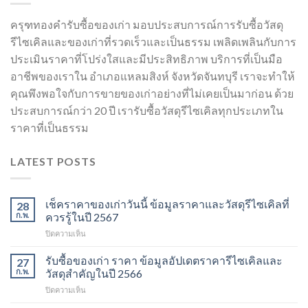
ครุฑทองคำรับซื้อของเก่า มอบประสบการณ์การรับซื้อวัสดุ
รีไซเคิลและของเก่าที่รวดเร็วและเป็นธรรม เพลิดเพลินกับการ
ประเมินราคาที่โปร่งใสและมีประสิทธิภาพ บริการที่เป็นมือ
อาชีพของเราใน อำเภอแหลมสิงห์ จังหวัดจันทบุรี เราจะทำให้
คุณพึงพอใจกับการขายของเก่าอย่างที่ไม่เคยเป็นมาก่อน ด้วย
ประสบการณ์กว่า 20 ปี เรารับซื้อวัสดุรีไซเคิลทุกประเภทใน
ราคาที่เป็นธรรม
LATEST POSTS
เช็คราคาของเก่าวันนี้ ข้อมูลราคาและวัสดุรีไซเคิลที่
28
ก.พ.
ควรรู้ในปี 2567
บน
ปิดความเห็น
เช็ค
ราคา
รับซื้อของเก่า ราคา ข้อมูลอัปเดตราคารีไซเคิลและ
27
ของ
ก.พ.
วัสดุสำคัญในปี 2566
เก่า
บน
ปิดความเห็น
วัน
รับ
นี้