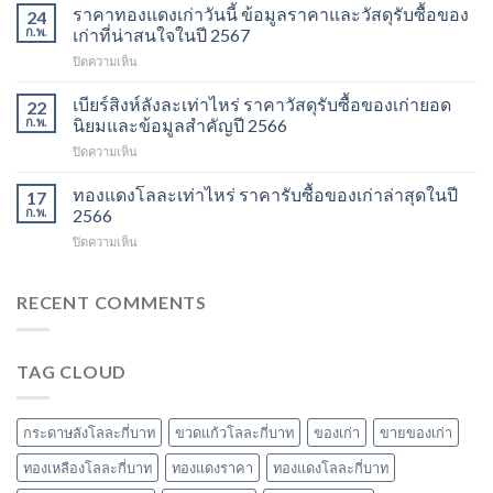
ซื้อ
ราคาทองแดงเก่าวันนี้ ข้อมูลราคาและวัสดุรับซื้อของ
ข้อมูล
24
ของ
ราคา
ก.พ.
เก่าที่น่าสนใจในปี 2567
เก่า
และ
บน
ปิดความเห็น
ราคา
วัสดุ
ราคา
ข้อมูล
รีไซเคิล
ทองแดง
เบียร์สิงห์ลังละเท่าไหร่ ราคาวัสดุรับซื้อของเก่ายอด
อัปเดต
22
ที่
เก่า
ราคา
ก.พ.
นิยมและข้อมูลสำคัญปี 2566
ควร
วัน
รีไซเคิล
รู้
บน
ปิดความเห็น
นี้
และ
ในปี
เบียร์
ข้อมูล
วัสดุ
2567
สิงห์
ทองแดงโลละเท่าไหร่ ราคารับซื้อของเก่าล่าสุดในปี
ราคา
17
สำคัญ
ลัง
และ
ก.พ.
2566
ในปี
ละ
วัสดุ
2566
บน
ปิดความเห็น
เท่า
รับ
ทอง
ไหร่
ซื้อ
แดง
ราคา
ของ
โล
RECENT COMMENTS
วัสดุ
เก่า
ละ
รับ
ที่
เท่า
ซื้อ
น่า
ไหร่
ของ
สนใจ
TAG CLOUD
ราคา
เก่า
ในปี
รับ
ยอด
2567
ซื้อ
นิยม
ของ
และ
กระดาษลังโลละกี่บาท
ขวดแก้วโลละกี่บาท
ของเก่า
ขายของเก่า
เก่า
ข้อมูล
ล่าสุด
ทองเหลืองโลละกี่บาท
ทองแดงราคา
ทองแดงโลละกี่บาท
สำคัญ
ในปี
ปี