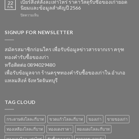
เบียร์สิงห์ลังละเท่าไหร่ ราคาวัสดุรับซื้อของเก่ายอด
อัปเดต
22
ที่
เก่า
ราคา
ก.พ.
นิยมและข้อมูลสำคัญปี 2566
ควร
วัน
รีไซเคิล
รู้
บน
ปิดความเห็น
นี้
และ
ในปี
เบียร์
ข้อมูล
วัสดุ
2567
สิงห์
ราคา
สำคัญ
ลัง
SIGNUP FOR NEWSLETTER
และ
ในปี
ละ
วัสดุ
2566
เท่า
รับ
ไหร่
ซื้อ
สมัครสมาชิกก่อนใคร เพื่อรับข้อมูลข่าวสารจากเรา ครุฑ
ราคา
ของ
ทองคำรับซื้อของเก่า
วัสดุ
เก่า
รับ
ที่
หรือติดต่อ 0894029480
ซื้อ
น่า
เพื่อรับข้อมูลจาก ร้านครุฑทองคำรับซื้อของเก่าใน อำเภอ
ของ
สนใจ
เก่า
ในปี
แหลมสิงห์ จังหวัดจันทบุรี
ยอด
2567
นิยม
และ
ข้อมูล
TAG CLOUD
สำคัญ
ปี
2566
กระดาษลังโลละกี่บาท
ขวดแก้วโลละกี่บาท
ของเก่า
ขายของเก่า
ทองเหลืองโลละกี่บาท
ทองแดงราคา
ทองแดงโลละกี่บาท