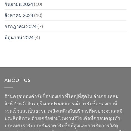
กันยายน 2024
(10)
สิงหาคม 2024
(10)
กรกฎาคม 2024
(7)
มิถุนายน 2024
(4)
ABOUT US
ร้านครุฑทองคำรับซื้อของเก่า ที่ใหญ่ที่สุดใน อำเภอแหลม
สิงห์ จังหวัดจันทบุรี มอบประสบการณ์การรับซื้อของเก่าที่
รวดเร็วและเป็นธรรม เพลิดเพลินกับบริการที่ครบวงจรและมี
ประสิทธิภาพ ด้วยเครือข่ายโรงงานรีไซเคิลที่ครอบคลุมทั่ว
ประเทศ เรารับประกันราคารับซื้อที่สูงและการจัดการวัสดุ