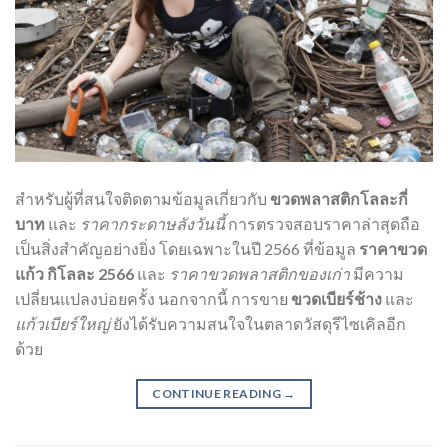
สำหรับผู้ที่สนใจติดตามข้อมูลเกี่ยวกับ
ขวดพลาสติกโลละกี่
บาท
และ
ราคากระดาษลังวันนี้
การตรวจสอบราคาล่าสุดถือ
เป็นสิ่งสำคัญอย่างยิ่ง โดยเฉพาะในปี 2566 ที่ข้อมูล
ราคาขวด
แก้ว กิโลละ 2566
และ
ราคาขวดพลาสติกของเก่า
มีความ
เปลี่ยนแปลงบ่อยครั้ง นอกจากนี้ การขาย
ขวดเบียร์ช้าง
และ
แก้วเบียร์ใหญ่
ยังได้รับความสนใจในตลาดวัสดุรีไซเคิลอีก
ด้วย
CONTINUE READING
→