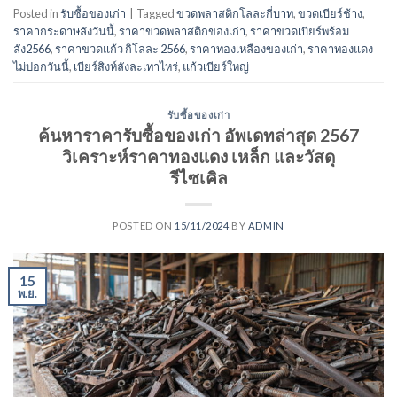
Posted in
รับซื้อของเก่า
|
Tagged
ขวดพลาสติกโลละกี่บาท
,
ขวดเบียร์ช้าง
,
ราคากระดาษลังวันนี้
,
ราคาขวดพลาสติกของเก่า
,
ราคาขวดเบียร์พร้อม
ลัง2566
,
ราคาขวดแก้ว กิโลละ 2566
,
ราคาทองเหลืองของเก่า
,
ราคาทองแดง
ไม่ปอกวันนี้
,
เบียร์สิงห์ลังละเท่าไหร่
,
แก้วเบียร์ใหญ่
รับซื้อของเก่า
ค้นหาราคารับซื้อของเก่า อัพเดทล่าสุด 2567
วิเคราะห์ราคาทองแดง เหล็ก และวัสดุ
รีไซเคิล
POSTED ON
15/11/2024
BY
ADMIN
15
พ.ย.