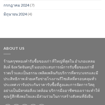
กรกฎาคม 2024
(7)
มิถุนายน 2024
(4)
ABOUT US
ร้านครุฑทองคำรับซื้อของเก่า ที่ใหญ่ที่สุดใน อำเภอแหลม
สิงห์ จังหวัดจันทบุรี มอบประสบการณ์การรับซื้อของเก่าที่
รวดเร็วและเป็นธรรม เพลิดเพลินกับบริการที่ครบวงจรและมี
ประสิทธิภาพ ด้วยเครือข่ายโรงงานรีไซเคิลที่ครอบคลุมทั่ว
ประเทศ เรารับประกันราคารับซื้อที่สูงและการจัดการวัสดุ
อย่างเป็นมิตรต่อสิ่งแวดล้อม บริการมืออาชีพของเราจะทำให้
คุณรู้สึกพึงพอใจและมีส่วนร่วมในการสร้างสังคมที่ยั่งยืน