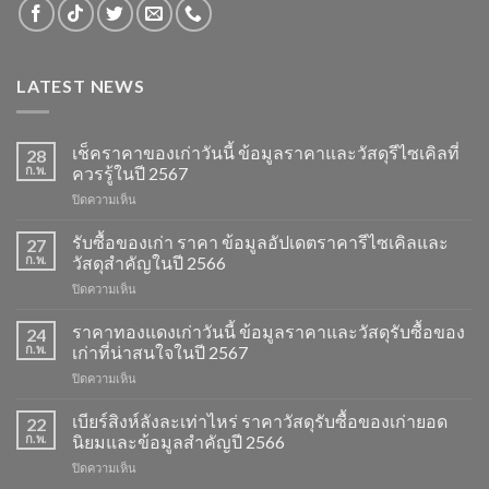
LATEST NEWS
เช็คราคาของเก่าวันนี้ ข้อมูลราคาและวัสดุรีไซเคิลที่
28
ก.พ.
ควรรู้ในปี 2567
บน
ปิดความเห็น
เช็ค
ราคา
รับซื้อของเก่า ราคา ข้อมูลอัปเดตราคารีไซเคิลและ
27
ของ
ก.พ.
วัสดุสำคัญในปี 2566
เก่า
บน
ปิดความเห็น
วัน
รับ
นี้
ซื้อ
ราคาทองแดงเก่าวันนี้ ข้อมูลราคาและวัสดุรับซื้อของ
ข้อมูล
24
ของ
ราคา
ก.พ.
เก่าที่น่าสนใจในปี 2567
เก่า
และ
บน
ปิดความเห็น
ราคา
วัสดุ
ราคา
ข้อมูล
รีไซเคิล
ทองแดง
เบียร์สิงห์ลังละเท่าไหร่ ราคาวัสดุรับซื้อของเก่ายอด
อัปเดต
22
ที่
เก่า
ราคา
ก.พ.
นิยมและข้อมูลสำคัญปี 2566
ควร
วัน
รีไซเคิล
รู้
บน
ปิดความเห็น
นี้
และ
ในปี
เบียร์
ข้อมูล