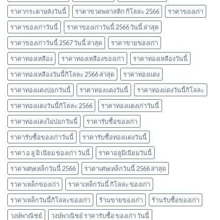
ราคากระดาษลังวันนี้
ราคาขวดพลาสติก กิโลละ 2566
ราคาของเก่า
ราคาของเก่าวันนี้
ราคาของเก่าวันนี้ 2566 วันนี้ ล่าสุด
ราคาของเก่าวันนี้ 2567 วันนี้ ล่าสุด
ราคาขายของเก่า
ราคาทองเหลือง
ราคาทองเหลืองของเก่า
ราคาทองเหลืองวันนี้
ราคาทองเหลืองวันนี้กิโลละ 2566 ล่าสุด
ราคาทองแดง
ราคาทองแดงปอกวันนี้
ราคาทองแดงวันนี้
ราคาทองแดงวันนี้กิโลละ
ราคาทองแดงวันนี้กิโลละ 2566
ราคาทองแดงเก่าวันนี้
ราคาทองแดงไม่ปอกวันนี้
ราคารับซื้อของเก่า
ราคารับซื้อของเก่าวันนี้
ราคารับซื้อทองแดงวันนี้
ราคา อ ลู มิ เนียม ของเก่า วันนี้
ราคาอลูมิเนียมวันนี้
ราคาเศษเหล็กวันนี้ 2566
ราคาเศษเหล็กวันนี้ 2566 ล่าสุด
ราคาเหล็กของเก่า
ราคาเหล็กวันนี้ กิโลละ ของเก่า
ราคาเหล็กวันนี้กิโลละของเก่า
ร้านขายของเก่า
ร้านรับซื้อของเก่า
วงษ์พาณิชย์
วงษ์พาณิชย์ ราคารับซื้อ ของเก่า วันนี้