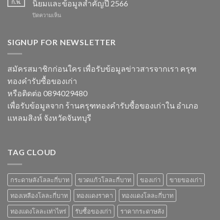
ราคา
ก.พ.
นิยมและข้อมูลสำคัญปี 2566
ควร
วัน
รีไซเคิล
รู้
บน
ปิดความเห็น
นี้
และ
ในปี
เบียร์
ข้อมูล
วัสดุ
2567
สิงห์
ราคา
สำคัญ
ลัง
SIGNUP FOR NEWSLETTER
และ
ในปี
ละ
วัสดุ
2566
เท่า
รับ
ไหร่
ซื้อ
สมัครสมาชิกก่อนใคร เพื่อรับข้อมูลข่าวสารจากเรา ครุฑ
ราคา
ของ
ทองคำรับซื้อของเก่า
วัสดุ
เก่า
รับ
ที่
หรือติดต่อ 0894029480
ซื้อ
น่า
เพื่อรับข้อมูลจาก ร้านครุฑทองคำรับซื้อของเก่าใน อำเภอ
ของ
สนใจ
เก่า
ในปี
แหลมสิงห์ จังหวัดจันทบุรี
ยอด
2567
นิยม
และ
ข้อมูล
TAG CLOUD
สำคัญ
ปี
2566
กระดาษลังโลละกี่บาท
ขวดแก้วโลละกี่บาท
ของเก่า
ขายของเก่า
ทองเหลืองโลละกี่บาท
ทองแดงราคา
ทองแดงโลละกี่บาท
ทองแดงโลละเท่าไหร่
รับซื้อของเก่า
ราคากระดาษลัง