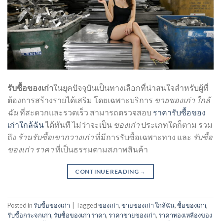
รับซื้อของเก่า
ในยุคปัจจุบันเป็นทางเลือกที่น่าสนใจสำหรับผู้ที่
ต้องการสร้างรายได้เสริม โดยเฉพาะบริการ
ขายของเก่า ใกล้
ฉัน
ที่สะดวกและรวดเร็ว สามารถตรวจสอบ
ราคารับซื้อของ
เก่าใกล้ฉัน
ได้ทันที ไม่ว่าจะเป็น
ของเก่า
ประเภทใดก็ตาม รวม
ถึง
ร้านรับซื้อเขากวางเก่า
ที่มีการรับซื้อเฉพาะทาง และ
รับซื้อ
ของเก่า ราคา
ที่เป็นธรรมตามสภาพสินค้า
CONTINUE READING
→
Posted in
รับซื้อของเก่า
|
Tagged
ของเก่า
,
ขายของเก่า ใกล้ฉัน
,
ซื้อของเก่า
,
รับซื้อกระจกเก่า
,
รับซื้อของเก่า ราคา
,
ราคาขายของเก่า
,
ราคาทองเหลืองของ