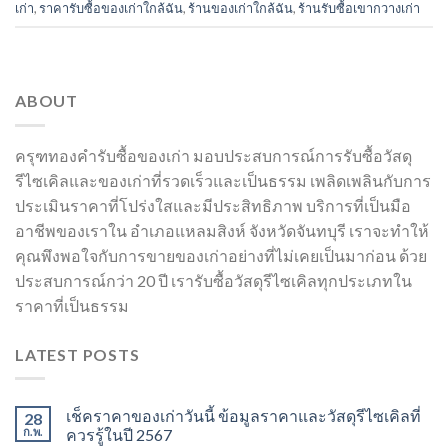
เก่า
,
ราคารับซื้อของเก่าใกล้ฉัน
,
ร้านของเก่าใกล้ฉัน
,
ร้านรับซื้อเขากวางเก่า
ABOUT
ครุฑทองคำรับซื้อของเก่า มอบประสบการณ์การรับซื้อวัสดุ
รีไซเคิลและของเก่าที่รวดเร็วและเป็นธรรม เพลิดเพลินกับการ
ประเมินราคาที่โปร่งใสและมีประสิทธิภาพ บริการที่เป็นมือ
อาชีพของเราใน อำเภอแหลมสิงห์ จังหวัดจันทบุรี เราจะทำให้
คุณพึงพอใจกับการขายของเก่าอย่างที่ไม่เคยเป็นมาก่อน ด้วย
ประสบการณ์กว่า 20 ปี เรารับซื้อวัสดุรีไซเคิลทุกประเภทใน
ราคาที่เป็นธรรม
LATEST POSTS
เช็คราคาของเก่าวันนี้ ข้อมูลราคาและวัสดุรีไซเคิลที่
28
ก.พ.
ควรรู้ในปี 2567