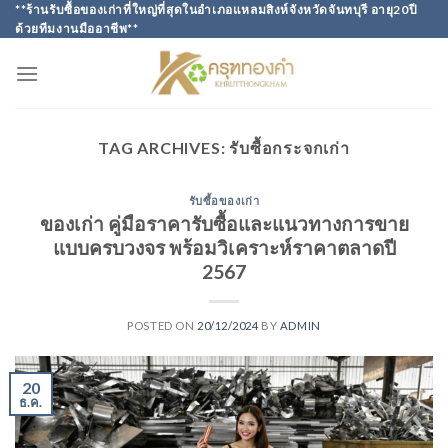
Skip
**ร้านรับซื้อของเก่าที่ใหญ่ที่สุดในอำเภอแหลมสิงห์จังหวัดจันทบุรี อายุ20ปี
ด้วยทีมงานมืออาชีพ**
to
content
TAG ARCHIVES:
รับซื้อกระจกเก่า
รับซื้อของเก่า
ของเก่า คู่มือราคารับซื้อและแนวทางการขาย
แบบครบวงจร พร้อมวิเคราะห์ราคาตลาดปี
2567
POSTED ON
20/12/2024
BY
ADMIN
20
ธ.ค.