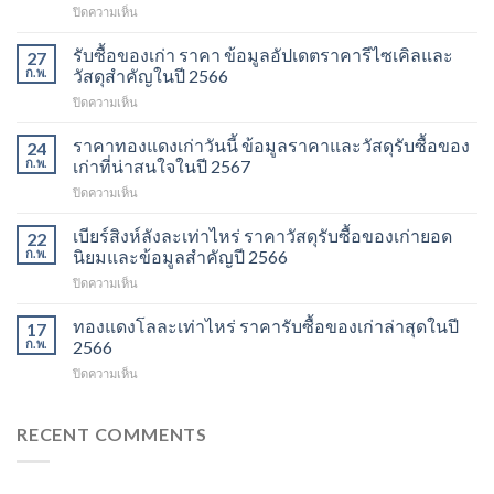
บน
ปิดความเห็น
เช็ค
ราคา
รับซื้อของเก่า ราคา ข้อมูลอัปเดตราคารีไซเคิลและ
27
ของ
ก.พ.
วัสดุสำคัญในปี 2566
เก่า
บน
ปิดความเห็น
วัน
รับ
นี้
ซื้อ
ราคาทองแดงเก่าวันนี้ ข้อมูลราคาและวัสดุรับซื้อของ
ข้อมูล
24
ของ
ราคา
ก.พ.
เก่าที่น่าสนใจในปี 2567
เก่า
และ
บน
ปิดความเห็น
ราคา
วัสดุ
ราคา
ข้อมูล
รีไซเคิล
ทองแดง
เบียร์สิงห์ลังละเท่าไหร่ ราคาวัสดุรับซื้อของเก่ายอด
อัปเดต
22
ที่
เก่า
ราคา
ก.พ.
นิยมและข้อมูลสำคัญปี 2566
ควร
วัน
รีไซเคิล
รู้
บน
ปิดความเห็น
นี้
และ
ในปี
เบียร์
ข้อมูล
วัสดุ
2567
สิงห์
ทองแดงโลละเท่าไหร่ ราคารับซื้อของเก่าล่าสุดในปี
ราคา
17
สำคัญ
ลัง
และ
ก.พ.
2566
ในปี
ละ
วัสดุ
2566
บน
ปิดความเห็น
เท่า
รับ
ทอง
ไหร่
ซื้อ
แดง
ราคา
ของ
โล
RECENT COMMENTS
วัสดุ
เก่า
ละ
รับ
ที่
เท่า
ซื้อ
น่า
ไหร่
ของ
สนใจ