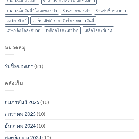
ราคาเหล็กของเก่า
ราคาเหล็กวันนี้ กิโลละ ของเก่า
ราคาเหล็กวันนี้กิโลละของเก่า
ร้านขายของเก่า
ร้านรับซื้อของเก่า
วงษ์พาณิชย์
วงษ์พาณิชย์ ราคารับซื้อ ของเก่า วันนี้
เศษเหล็กโลละกี่บาท
เหล็กกิโลละเท่าไหร่
เหล็กโลละกี่บาท
หมวดหมู่
รับซื้อของเก่า
(81)
คลังเก็บ
กุมภาพันธ์ 2025
(10)
มกราคม 2025
(10)
ธันวาคม 2024
(10)
พฤศจิกายน 2024
(10)