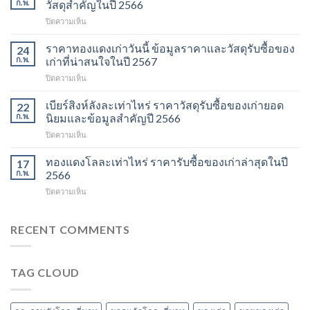
ก.พ.
วัสดุสำคัญในปี 2566
เก่า
บน
ปิดความเห็น
วัน
รับ
นี้
ซื้อ
ราคาทองแดงเก่าวันนี้ ข้อมูลราคาและวัสดุรับซื้อของ
ข้อมูล
24
ของ
ราคา
ก.พ.
เก่าที่น่าสนใจในปี 2567
เก่า
และ
บน
ปิดความเห็น
ราคา
วัสดุ
ราคา
ข้อมูล
รีไซเคิล
ทองแดง
เบียร์สิงห์ลังละเท่าไหร่ ราคาวัสดุรับซื้อของเก่ายอด
อัปเดต
22
ที่
เก่า
ราคา
ก.พ.
นิยมและข้อมูลสำคัญปี 2566
ควร
วัน
รีไซเคิล
รู้
บน
ปิดความเห็น
นี้
และ
ในปี
เบียร์
ข้อมูล
วัสดุ
2567
สิงห์
ทองแดงโลละเท่าไหร่ ราคารับซื้อของเก่าล่าสุดในปี
ราคา
17
สำคัญ
ลัง
และ
ก.พ.
2566
ในปี
ละ
วัสดุ
2566
บน
ปิดความเห็น
เท่า
รับ
ทอง
ไหร่
ซื้อ
แดง
ราคา
ของ
โล
RECENT COMMENTS
วัสดุ
เก่า
ละ
รับ
ที่
เท่า
ซื้อ
น่า
ไหร่
ของ
สนใจ
TAG CLOUD
ราคา
เก่า
ในปี
รับ
ยอด
2567
ซื้อ
นิยม
ของ