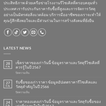
ประสิทธิภาพ ด้วยเครือข่ายโรงงานรีไซเคิลที่ครอบคลุมทั่ว
ประเทศ เรารับประกันราคารับซื้อที่สูงและการจัดการวัสดุ
อย่างเป็นมิตรต่อสิ่งแวดล้อม บริการมืออาชีพของเราจะทำให้
คุณรู้สึกพึงพอใจและมีส่วนร่วมในการสร้างสังคมที่ยั่งยืน
LATEST NEWS
เช็คราคาของเก่าวันนี้ ข้อมูลราคาและวัสดุรีไซเคิลที่
28
ก.พ.
ควรรู้ในปี 2567
บน
ปิดความเห็น
เช็ค
ราคา
รับซื้อของเก่า ราคา ข้อมูลอัปเดตราคารีไซเคิลและ
27
ของ
ก.พ.
วัสดุสำคัญในปี 2566
เก่า
บน
ปิดความเห็น
วัน
รับ
นี้
ซื้อ
ราคาทองแดงเก่าวันนี้ ข้อมูลราคาและวัสดุรับซื้อของ
ข้อมูล
24
ของ
ราคา
ก.พ.
เก่าที่น่าสนใจในปี 2567