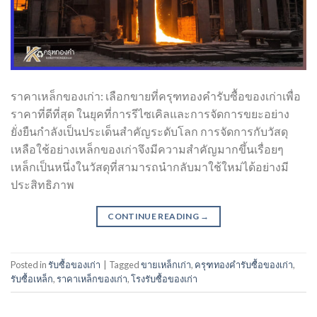
ราคาเหล็กของเก่า: เลือกขายที่ครุฑทองคำรับซื้อของเก่าเพื่อ
ราคาที่ดีที่สุด ในยุคที่การรีไซเคิลและการจัดการขยะอย่าง
ยั่งยืนกำลังเป็นประเด็นสำคัญระดับโลก การจัดการกับวัสดุ
เหลือใช้อย่างเหล็กของเก่าจึงมีความสำคัญมากขึ้นเรื่อยๆ
เหล็กเป็นหนึ่งในวัสดุที่สามารถนำกลับมาใช้ใหม่ได้อย่างมี
ประสิทธิภาพ
CONTINUE READING
→
Posted in
รับซื้อของเก่า
|
Tagged
ขายเหล็กเก่า
,
ครุฑทองคำรับซื้อของเก่า
,
รับซื้อเหล็ก
,
ราคาเหล็กของเก่า
,
โรงรับซื้อของเก่า