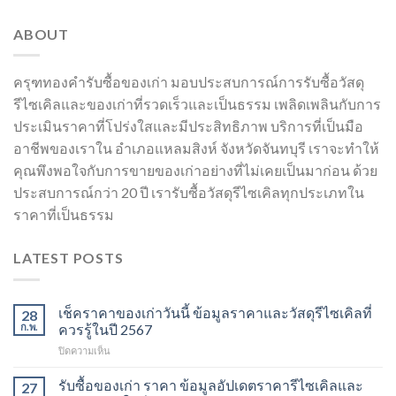
ABOUT
ครุฑทองคำรับซื้อของเก่า มอบประสบการณ์การรับซื้อวัสดุ
รีไซเคิลและของเก่าที่รวดเร็วและเป็นธรรม เพลิดเพลินกับการ
ประเมินราคาที่โปร่งใสและมีประสิทธิภาพ บริการที่เป็นมือ
อาชีพของเราใน อำเภอแหลมสิงห์ จังหวัดจันทบุรี เราจะทำให้
คุณพึงพอใจกับการขายของเก่าอย่างที่ไม่เคยเป็นมาก่อน ด้วย
ประสบการณ์กว่า 20 ปี เรารับซื้อวัสดุรีไซเคิลทุกประเภทใน
ราคาที่เป็นธรรม
LATEST POSTS
เช็คราคาของเก่าวันนี้ ข้อมูลราคาและวัสดุรีไซเคิลที่
28
ก.พ.
ควรรู้ในปี 2567
บน
ปิดความเห็น
เช็ค
ราคา
รับซื้อของเก่า ราคา ข้อมูลอัปเดตราคารีไซเคิลและ
27
ของ