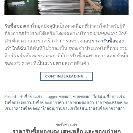
รับซื้อของเก่า
ในยุคปัจจุบันเป็นทางเลือกที่น่าสนใจสำหรับผู้ที่
ต้องการสร้างรายได้เสริม โดยเฉพาะบริการ
ขายของเก่า ใกล้
ฉัน
ที่สะดวกและรวดเร็ว สามารถตรวจสอบ
ราคารับซื้อของ
เก่าใกล้ฉัน
ได้ทันที ไม่ว่าจะเป็น
ของเก่า
ประเภทใดก็ตาม รวม
ถึง
ร้านรับซื้อเขากวางเก่า
ที่มีการรับซื้อเฉพาะทาง และ
รับซื้อ
ของเก่า ราคา
ที่เป็นธรรมตามสภาพสินค้า
CONTINUE READING
→
Posted in
รับซื้อของเก่า
|
Tagged
ของเก่า
,
ขายของเก่า ใกล้ฉัน
,
ซื้อของเก่า
,
รับซื้อกระจกเก่า
,
รับซื้อของเก่า ราคา
,
ราคาขายของเก่า
,
ราคาทองเหลืองของ
เก่า
,
ราคารับซื้อของเก่าใกล้ฉัน
,
ร้านของเก่าใกล้ฉัน
,
ร้านรับซื้อเขากวางเก่า
รับซื้อของเก่า
ราคารับซื้อทองแดง เศษเหล็ก และของเก่าทุก