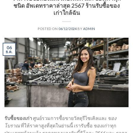
ชนิด อัพเดทราคาล่าสุด 2567 ร้านรับซื้อของ
เก่าใกล้ฉัน
POSTED ON
06/12/2024
BY
ADMIN
06
ธ.ค.
รับซื้อของเก่า
ศูนย์รวมการซื้อขายวัสดุรีไซเคิลและ
ของ
โบราณ
ที่ให้ราคาสูงที่สุดในย่านนี้ เรารับซื้อ
ของเก่า
ทุก
ประเภทพร้อมแจ้ง
ราคาทองแดงวันนี้กิโลละ 2566
และ
ราคา