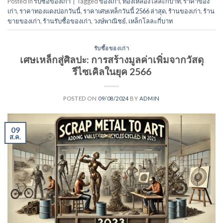
Posted in
รับซื้อของเก่า
|
Tagged
ของเก่า
,
ทองเหลืองโลละกี่บาท
,
ราคาของ
เก่า
,
ราคาทองแดงปอกวันนี้
,
ราคาเศษเหล็กวันนี้ 2566 ล่าสุด
,
ร้านของเก่า
,
ร้าน
ขายของเก่า
,
ร้านรับซื้อของเก่า
,
วงษ์พาณิชย์
,
เหล็กโลละกี่บาท
รับซื้อของเก่า
เศษเหล็กสู่ศิลปะ: การสร้างมูลค่าเพิ่มจากวัสดุ
รีไซเคิลในยุค 2566
POSTED ON
09/08/2024
BY
ADMIN
09
ส.ค.