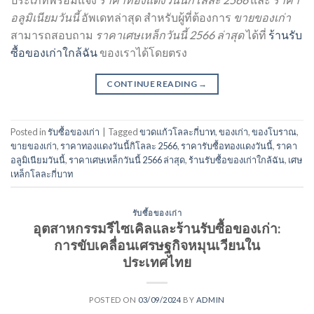
อลูมิเนียมวันนี้
อัพเดทล่าสุด สำหรับผู้ที่ต้องการ
ขายของเก่า
สามารถสอบถาม
ราคาเศษเหล็กวันนี้ 2566 ล่าสุด
ได้ที่
ร้านรับ
ซื้อของเก่าใกล้ฉัน
ของเราได้โดยตรง
CONTINUE READING
→
Posted in
รับซื้อของเก่า
|
Tagged
ขวดแก้วโลละกี่บาท
,
ของเก่า
,
ของโบราณ
,
ขายของเก่า
,
ราคาทองแดงวันนี้กิโลละ 2566
,
ราคารับซื้อทองแดงวันนี้
,
ราคา
อลูมิเนียมวันนี้
,
ราคาเศษเหล็กวันนี้ 2566 ล่าสุด
,
ร้านรับซื้อของเก่าใกล้ฉัน
,
เศษ
เหล็กโลละกี่บาท
รับซื้อของเก่า
อุตสาหกรรมรีไซเคิลและร้านรับซื้อของเก่า:
การขับเคลื่อนเศรษฐกิจหมุนเวียนใน
ประเทศไทย
POSTED ON
03/09/2024
BY
ADMIN