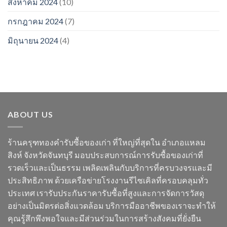
สิงหาคม 2024
(10)
กรกฎาคม 2024
(7)
มิถุนายน 2024
(4)
ABOUT US
ร้านครุฑทองคำรับซื้อของเก่า ที่ใหญ่ที่สุดใน อำเภอแหลม
สิงห์ จังหวัดจันทบุรี มอบประสบการณ์การรับซื้อของเก่าที่
รวดเร็วและเป็นธรรม เพลิดเพลินกับบริการที่ครบวงจรและมี
ประสิทธิภาพ ด้วยเครือข่ายโรงงานรีไซเคิลที่ครอบคลุมทั่ว
ประเทศ เรารับประกันราคารับซื้อที่สูงและการจัดการวัสดุ
อย่างเป็นมิตรต่อสิ่งแวดล้อม บริการมืออาชีพของเราจะทำให้
คุณรู้สึกพึงพอใจและมีส่วนร่วมในการสร้างสังคมที่ยั่งยืน