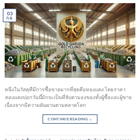
03
ก.ย.
หนึ่งในวัสดุที่มีการซื้อขายมากที่สุดคือทองแดง โดย
ราคา
ทองแดงปอกวันนี้
มักจะเป็นที่จับตามองของทั้งผู้ซื้อและผู้ขาย
เนื่องจากมีความผันผวนตามตลาดโลก
CONTINUE READING
→