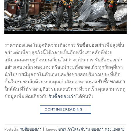
ราคาทองแดง ในยุคที่ความต้องการ
รับซื้อของเก่า
เพิ่มสูงขึ้น
อย่างต่อเนื่อง ธุรกิจนี้ได้กลายเป็นอีกหนึ่งเสาหลักที่ช่วย
สนับสนุนเศรษฐกิจหมุนเวียน ไม่ว่าจะเป็นการ
รับซื้อของเก่า
อย่างเศษเหล็ก ทองแดง หรือแม้กระทั่งขวดแก้ว ทุกวัสดุที่เรา
นำไปขายมีมูลค่าในตัวเอง และยังช่วยลดปริมาณขยะที่เกิด
ขึ้นในชุมชนอีกด้วย หากคุณกำลังมองหาแหล่ง
รับซื้อของเก่า
ใกล้ฉัน
ที่ให้ราคายุติธรรมและบริการที่รวดเร็ว คุณสามารถดู
ข้อมูลเพิ่มเติมเกี่ยวกับ
รับซื้อของเก่า
ได้ทันที!
CONTINUE READING
→
Posted in
รับซื้อของเก่า
|
Tagged
ขวดแก้วโลละกี่บาท
,
ของเก่า
,
ทองแดงสาย