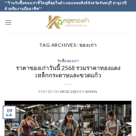
Skip
**ร้านรับซื้อของเก่าที่ใหญ่ที่สุดในอำเภอแหลมสิงห์จังหวัดจันทบุรี อายุ20ปี
ด้วยทีมงานมืออาชีพ**
to
content
TAG ARCHIVES:
ของเก่า
รับซื้อของเก่า
ราคาของเก่าวันนี้ 2568 รวมราคาทองแดง
เหล็กกระดาษและขวดแก้ว
POSTED ON
09/01/2025
BY
ADMIN
09
ม.ค.