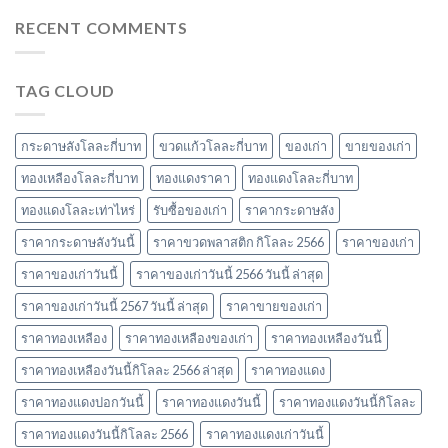
แดง
ราคา
ของ
โล
RECENT COMMENTS
วัสดุ
เก่า
ละ
รับ
ที่
เท่า
ซื้อ
น่า
ไหร่
ของ
สนใจ
TAG CLOUD
ราคา
เก่า
ในปี
รับ
ยอด
2567
ซื้อ
นิยม
ของ
และ
กระดาษลังโลละกี่บาท
ขวดแก้วโลละกี่บาท
ของเก่า
ขายของเก่า
เก่า
ข้อมูล
ล่าสุด
ทองเหลืองโลละกี่บาท
ทองแดงราคา
ทองแดงโลละกี่บาท
สำคัญ
ในปี
ปี
ทองแดงโลละเท่าไหร่
รับซื้อของเก่า
ราคากระดาษลัง
2566
2566
ราคากระดาษลังวันนี้
ราคาขวดพลาสติก กิโลละ 2566
ราคาของเก่า
ราคาของเก่าวันนี้
ราคาของเก่าวันนี้ 2566 วันนี้ ล่าสุด
ราคาของเก่าวันนี้ 2567 วันนี้ ล่าสุด
ราคาขายของเก่า
ราคาทองเหลือง
ราคาทองเหลืองของเก่า
ราคาทองเหลืองวันนี้
ราคาทองเหลืองวันนี้กิโลละ 2566 ล่าสุด
ราคาทองแดง
ราคาทองแดงปอกวันนี้
ราคาทองแดงวันนี้
ราคาทองแดงวันนี้กิโลละ
ราคาทองแดงวันนี้กิโลละ 2566
ราคาทองแดงเก่าวันนี้