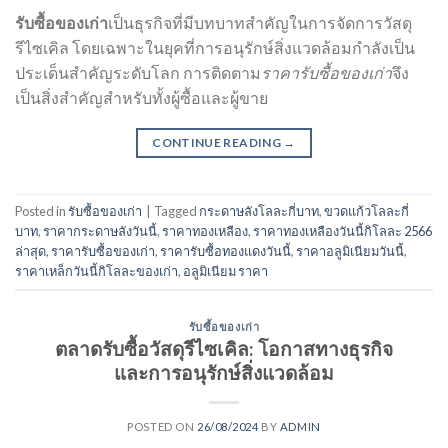
รับซื้อของเก่า
เป็นธุรกิจที่มีบทบาทสำคัญในการจัดการวัสดุ
รีไซเคิล โดยเฉพาะในยุคที่การอนุรักษ์สิ่งแวดล้อมกำลังเป็น
ประเด็นสำคัญระดับโลก การติดตาม
ราคารับซื้อของเก่า
จึง
เป็นสิ่งสำคัญสำหรับทั้งผู้ซื้อและผู้ขาย
CONTINUE READING
→
Posted in
รับซื้อของเก่า
|
Tagged
กระดาษลังโลละกี่บาท
,
ขวดแก้วโลละกี่
บาท
,
ราคากระดาษลังวันนี้
,
ราคาทองเหลือง
,
ราคาทองเหลืองวันนี้กิโลละ 2566
ล่าสุด
,
ราคารับซื้อของเก่า
,
ราคารับซื้อทองแดงวันนี้
,
ราคาอลูมิเนียมวันนี้
,
ราคาเหล็กวันนี้กิโลละของเก่า
,
อลูมิเนียม ราคา
รับซื้อของเก่า
ตลาดรับซื้อวัสดุรีไซเคิล: โอกาสทางธุรกิจ
และการอนุรักษ์สิ่งแวดล้อม
POSTED ON
26/08/2024
BY
ADMIN