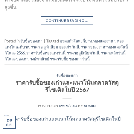
สูงขึ้น
CONTINUE READING
→
Posted in
รับซื้อของเก่า
|
Tagged
ขวดแก้วโลละกี่บาท
,
ทองแดงราคา
,
ทอง
แดงโลละกี่บาท
,
ราคา อ ลู มิ เนียม ของเก่า วันนี้
,
ราคาขยะ
,
ราคาทองแดงวันนี้
กิโลละ 2566
,
ราคารับซื้อทองแดงวันนี้
,
ราคาอลูมิเนียมวันนี้
,
ราคาเหล็กวันนี้
กิโลละของเก่า
,
วงษ์พาณิชย์ ราคารับซื้อ ของเก่า วันนี้
รับซื้อของเก่า
ราคารับซื้อของเก่าและแนวโน้มตลาดวัสดุ
รีไซเคิลในปี 2567
POSTED ON
09/09/2024
BY
ADMIN
09
ก.ย.