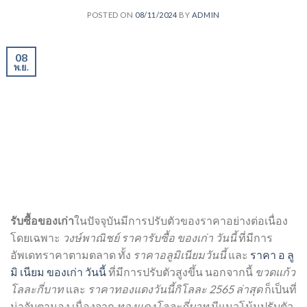
POSTED ON
08/11/2024
BY
ADMIN
08
พ.ย.
รับซื้อของเก่า
ในปัจจุบันมีการปรับตัวของราคาอย่างต่อเนื่อง
โดยเฉพาะ
วงษ์พาณิชย์ ราคารับซื้อ ของเก่า วันนี้
ที่มีการ
อัพเดทราคาตามตลาด ทั้ง
ราคาอลูมิเนียมวันนี้
และ
ราคา อ ลู
มิ เนียม ของเก่า วันนี้
ที่มีการปรับตัวสูงขึ้น นอกจากนี้
ขวดแก้ว
โลละกี่บาท
และ
ราคาทองแดงวันนี้กิโลละ 2565 ล่าสุด
ก็เป็นที่
น่าจับตามอง เนื่องจาก
ทองแดงโลละกี่บาท
มีแนวโน้มปรับตัว