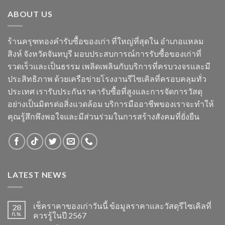
ABOUT US
ร้านครุฑทองคำรับซื้อของเก่า ที่ใหญ่ที่สุดใน อำเภอแหลม
สิงห์ จังหวัดจันทบุรี มอบประสบการณ์การรับซื้อของเก่าที่
รวดเร็วและเป็นธรรม เพลิดเพลินกับบริการที่ครบวงจรและมี
ประสิทธิภาพ ด้วยเครือข่ายโรงงานรีไซเคิลที่ครอบคลุมทั่ว
ประเทศ เรารับประกันราคารับซื้อที่สูงและการจัดการวัสดุ
อย่างเป็นมิตรต่อสิ่งแวดล้อม บริการมืออาชีพของเราจะทำให้
คุณรู้สึกพึงพอใจและมีส่วนร่วมในการสร้างสังคมที่ยั่งยืน
LATEST NEWS
เช็คราคาของเก่าวันนี้ ข้อมูลราคาและวัสดุรีไซเคิลที่
28
ก.พ.
ควรรู้ในปี 2567