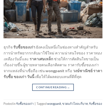
ธุรกิจ
รับซื้อของเก่า
ยังคงเป็นหนึ่งในช่องทางสำคัญสำหรับ
การนำทรัพยากรกลับมาใช้ใหม่ ความน่าสนใจของ
ราคาทอง
เหลืองวันนี้
และ
ราคาเศษเหล็ก
ช่วยให้การตัดสินใจขายเป็น
เรื่องง่ายขึ้น ผู้ขายหลายคนเลือกติดตาม
ราคารับซื้อของเก่า
จากแหล่งที่น่าเชื่อถือ เช่น
wongpanit
หรือ
วงษ์พาณิชย์ ราคา
รับซื้อ ของเก่า วันนี้
เพื่อให้ได้ผลตอบแทนที่ดีที่สุด
CONTINUE READING
→
Posted in
รับซื้อของเก่า
|
Tagged
wongpanit
,
ขวดแก้วโลละกี่บาท
,
รับซื้อของ