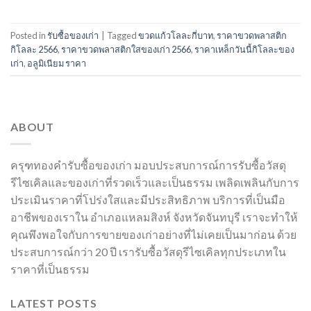
Posted in
รับซื้อของเก่า
|
Tagged
ขวดแก้วโลละกี่บาท
,
ราคาขวดพลาสติก
กิโลละ 2566
,
ราคาขวดพลาสติกใสของเก่า 2566
,
ราคาเหล็กวันนี้กิโลละของ
เก่า
,
อลูมิเนียม ราคา
ABOUT
ครุฑทองคำรับซื้อของเก่า มอบประสบการณ์การรับซื้อวัสดุ
รีไซเคิลและของเก่าที่รวดเร็วและเป็นธรรม เพลิดเพลินกับการ
ประเมินราคาที่โปร่งใสและมีประสิทธิภาพ บริการที่เป็นมือ
อาชีพของเราใน อำเภอแหลมสิงห์ จังหวัดจันทบุรี เราจะทำให้
คุณพึงพอใจกับการขายของเก่าอย่างที่ไม่เคยเป็นมาก่อน ด้วย
ประสบการณ์กว่า 20 ปี เรารับซื้อวัสดุรีไซเคิลทุกประเภทใน
ราคาที่เป็นธรรม
LATEST POSTS