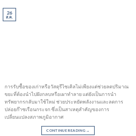
26
ส.ค.
การรับซื้อของเก่าหรือวัสดุรีไซเคิลไม่เพียงแต่ช่วยลดปริมาณ
ขยะที่ต้องนำไปฝังกลบหรือเผาทำลาย แต่ยังเป็นการนำ
ทรัพยากรกลับมาใช้ใหม่ ช่วยประหยัดพลังงานและลดการ
ปล่อยก๊าซเรือนกระจก ซึ่งเป็นสาเหตุสำคัญของการ
เปลี่ยนแปลงสภาพภูมิอากาศ
CONTINUE READING
→