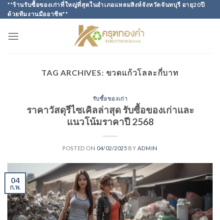
Skip
**ร้านรับซื้อของเก่าที่ใหญ่ที่สุดในอำเภอแหลมสิงห์จังหวัดจันทบุรี อายุ20ปี
ด้วยทีมงานมืออาชีพ**
to
content
TAG ARCHIVES:
ขวดแก้วโลละกี่บาท
รับซื้อของเก่า
ราคาวัสดุรีไซเคิลล่าสุด รับซื้อของเก่าและ
แนวโน้มราคาปี 2568
POSTED ON
04/02/2025
BY
ADMIN
04
ก.พ.