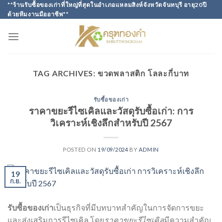
Skip
**ร้านรับซื้อของเก่าที่ใหญ่ที่สุดในอำเภอแหลมสิงห์จังหวัดจันทบุรี อายุ20ปี
ด้วยทีมงานมืออาชีพ**
to
content
TAG ARCHIVES:
ขวดพลาสติก โลละกี่บาท
รับซื้อของเก่า
ราคาขยะรีไซเคิลและวัสดุรับซื้อเก่า: การ
วิเคราะห์เชิงลึกสำหรับปี 2567
POSTED ON
19/09/2024
BY
ADMIN
19
ก.ย.
รับซื้อของเก่า
เป็นธุรกิจที่มีบทบาทสำคัญในการจัดการขยะ
และส่งเสริมการรีไซเคิล โดย
ราคาขยะรีไซเคิล
มีความสำคัญ