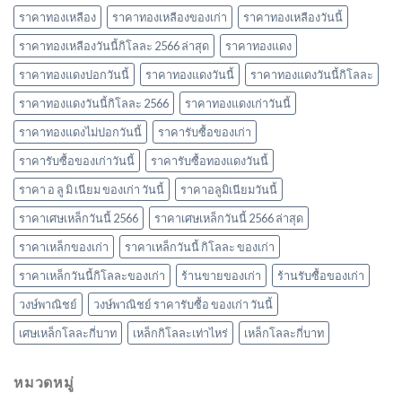
ราคาทองเหลือง
ราคาทองเหลืองของเก่า
ราคาทองเหลืองวันนี้
ราคาทองเหลืองวันนี้กิโลละ 2566 ล่าสุด
ราคาทองแดง
ราคาทองแดงปอกวันนี้
ราคาทองแดงวันนี้
ราคาทองแดงวันนี้กิโลละ
ราคาทองแดงวันนี้กิโลละ 2566
ราคาทองแดงเก่าวันนี้
ราคาทองแดงไม่ปอกวันนี้
ราคารับซื้อของเก่า
ราคารับซื้อของเก่าวันนี้
ราคารับซื้อทองแดงวันนี้
ราคา อ ลู มิ เนียม ของเก่า วันนี้
ราคาอลูมิเนียมวันนี้
ราคาเศษเหล็กวันนี้ 2566
ราคาเศษเหล็กวันนี้ 2566 ล่าสุด
ราคาเหล็กของเก่า
ราคาเหล็กวันนี้ กิโลละ ของเก่า
ราคาเหล็กวันนี้กิโลละของเก่า
ร้านขายของเก่า
ร้านรับซื้อของเก่า
วงษ์พาณิชย์
วงษ์พาณิชย์ ราคารับซื้อ ของเก่า วันนี้
เศษเหล็กโลละกี่บาท
เหล็กกิโลละเท่าไหร่
เหล็กโลละกี่บาท
หมวดหมู่