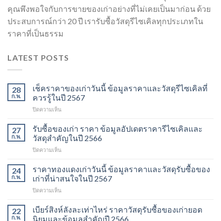
คุณพึงพอใจกับการขายของเก่าอย่างที่ไม่เคยเป็นมาก่อน ด้วย
ประสบการณ์กว่า 20 ปี เรารับซื้อวัสดุรีไซเคิลทุกประเภทใน
ราคาที่เป็นธรรม
LATEST POSTS
เช็คราคาของเก่าวันนี้ ข้อมูลราคาและวัสดุรีไซเคิลที่
28
ก.พ.
ควรรู้ในปี 2567
บน
ปิดความเห็น
เช็ค
ราคา
รับซื้อของเก่า ราคา ข้อมูลอัปเดตราคารีไซเคิลและ
27
ของ
ก.พ.
วัสดุสำคัญในปี 2566
เก่า
บน
ปิดความเห็น
วัน
รับ
นี้
ซื้อ
ราคาทองแดงเก่าวันนี้ ข้อมูลราคาและวัสดุรับซื้อของ
ข้อมูล
24
ของ
ราคา
ก.พ.
เก่าที่น่าสนใจในปี 2567
เก่า
และ
บน
ปิดความเห็น
ราคา
วัสดุ
ราคา
ข้อมูล
รีไซเคิล
ทองแดง
เบียร์สิงห์ลังละเท่าไหร่ ราคาวัสดุรับซื้อของเก่ายอด
อัปเดต
22
ที่
เก่า
ราคา
ก.พ.
นิยมและข้อมูลสำคัญปี 2566
ควร