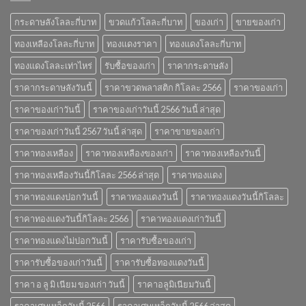
ปี
2566
กระดาษลังโลละกี่บาท
ขวดแก้วโลละกี่บาท
ของเก่า
ขายของเก่า
ทองเหลืองโลละกี่บาท
ทองแดงราคา
ทองแดงโลละกี่บาท
ทองแดงโลละเท่าไหร่
รับซื้อของเก่า
ราคากระดาษลัง
ราคากระดาษลังวันนี้
ราคาขวดพลาสติก กิโลละ 2566
ราคาของเก่า
ราคาของเก่าวันนี้
ราคาของเก่าวันนี้ 2566 วันนี้ ล่าสุด
ราคาของเก่าวันนี้ 2567 วันนี้ ล่าสุด
ราคาขายของเก่า
ราคาทองเหลือง
ราคาทองเหลืองของเก่า
ราคาทองเหลืองวันนี้
ราคาทองเหลืองวันนี้กิโลละ 2566 ล่าสุด
ราคาทองแดง
ราคาทองแดงปอกวันนี้
ราคาทองแดงวันนี้
ราคาทองแดงวันนี้กิโลละ
ราคาทองแดงวันนี้กิโลละ 2566
ราคาทองแดงเก่าวันนี้
ราคาทองแดงไม่ปอกวันนี้
ราคารับซื้อของเก่า
ราคารับซื้อของเก่าวันนี้
ราคารับซื้อทองแดงวันนี้
ราคา อ ลู มิ เนียม ของเก่า วันนี้
ราคาอลูมิเนียมวันนี้
ราคาเศษเหล็กวันนี้ 2566
ราคาเศษเหล็กวันนี้ 2566 ล่าสุด