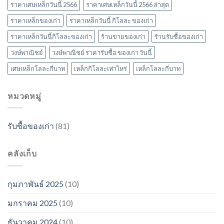
ราคาเศษเหล็กวันนี้ 2566
ราคาเศษเหล็กวันนี้ 2566 ล่าสุด
ราคาเหล็กของเก่า
ราคาเหล็กวันนี้ กิโลละ ของเก่า
ราคาเหล็กวันนี้กิโลละของเก่า
ร้านขายของเก่า
ร้านรับซื้อของเก่า
วงษ์พาณิชย์
วงษ์พาณิชย์ ราคารับซื้อ ของเก่า วันนี้
เศษเหล็กโลละกี่บาท
เหล็กกิโลละเท่าไหร่
เหล็กโลละกี่บาท
หมวดหมู่
รับซื้อของเก่า
(81)
คลังเก็บ
กุมภาพันธ์ 2025
(10)
มกราคม 2025
(10)
ธันวาคม 2024
(10)