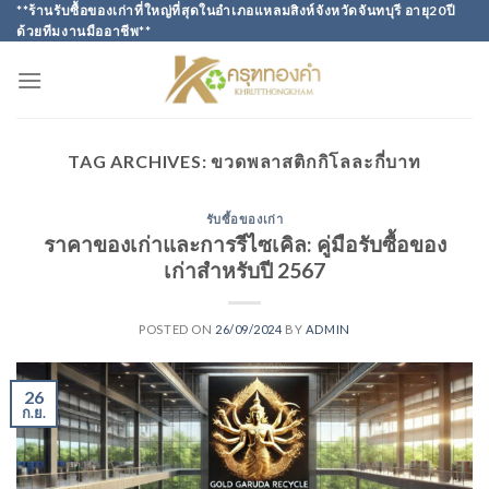
Skip
**ร้านรับซื้อของเก่าที่ใหญ่ที่สุดในอำเภอแหลมสิงห์จังหวัดจันทบุรี อายุ20ปี
ด้วยทีมงานมืออาชีพ**
to
content
TAG ARCHIVES:
ขวดพลาสติกกิโลละกี่บาท
รับซื้อของเก่า
ราคาของเก่าและการรีไซเคิล: คู่มือรับซื้อของ
เก่าสำหรับปี 2567
POSTED ON
26/09/2024
BY
ADMIN
26
ก.ย.