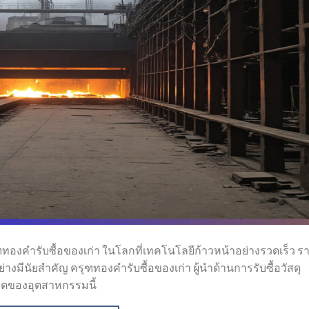
ฑทองคำรับซื้อของเก่า ในโลกที่เทคโนโลยีก้าวหน้าอย่างรวดเร็ว ร
างมีนัยสำคัญ ครุฑทองคำรับซื้อของเก่า ผู้นำด้านการรับซื้อวัสดุ
าคตของอุตสาหกรรมนี้