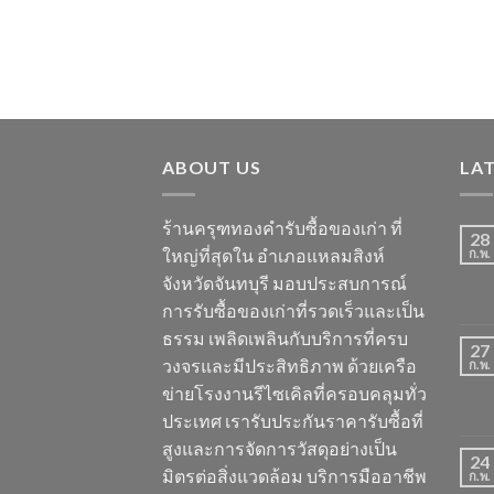
ABOUT US
LA
ร้านครุฑทองคำรับซื้อของเก่า ที่
28
ใหญ่ที่สุดใน อำเภอแหลมสิงห์
ก.พ.
จังหวัดจันทบุรี มอบประสบการณ์
การรับซื้อของเก่าที่รวดเร็วและเป็น
ธรรม เพลิดเพลินกับบริการที่ครบ
27
วงจรและมีประสิทธิภาพ ด้วยเครือ
ก.พ.
ข่ายโรงงานรีไซเคิลที่ครอบคลุมทั่ว
ประเทศ เรารับประกันราคารับซื้อที่
สูงและการจัดการวัสดุอย่างเป็น
24
มิตรต่อสิ่งแวดล้อม บริการมืออาชีพ
ก.พ.