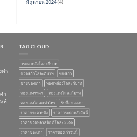
มิถุนายน 2024
(4)
ER
TAG CLOUD
กระดาษลังโลละกี่บาท
องคำ
ขวดแก้วโลละกี่บาท
ของเก่า
ขายของเก่า
ทองเหลืองโลละกี่บาท
ทองแดงราคา
ทองแดงโลละกี่บาท
งคำ
งห์
ทองแดงโลละเท่าไหร่
รับซื้อของเก่า
ราคากระดาษลัง
ราคากระดาษลังวันนี้
ราคาขวดพลาสติก กิโลละ 2566
ราคาของเก่า
ราคาของเก่าวันนี้