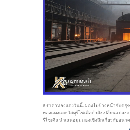
# ราคาทองแดงวันนี้: มองไปข้างหน้ากับครุ
ทองแดงและวัสดุรีไซเคิลกำลังเปลี่ยนแปลงอย่
รีไซเคิล นำเสนอมุมมองเชิงลึกเกี่ยวกับอน