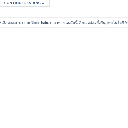
CONTINUE READING
→
ไซเคิลทองแดง
,
ระบบ Blockchain
,
ราคาทองแดงวันนี้
,
สิ่งแวดล้อมยั่งยืน
,
เทคโนโลยี A