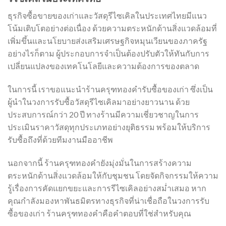
ธุรกิจซื้อขายของเก่าและวัสดุรีไซเคิลในประเทศไทยมีแนว
โน้มเติบโตอย่างต่อเนื่อง ด้วยความตระหนักด้านสิ่งแวดล้อมที่
เพิ่มขึ้นและนโยบายส่งเสริมเศรษฐกิจหมุนเวียนของภาครัฐ
อย่างไรก็ตาม ผู้ประกอบการจำเป็นต้องปรับตัวให้ทันกับการ
เปลี่ยนแปลงของเทคโนโลยีและความต้องการของตลาด
ในการนี้ เราขอแนะนำร้านครุฑทองคำรับซื้อของเก่า ซึ่งเป็น
ผู้นำในวงการรับซื้อวัสดุรีไซเคิลมาอย่างยาวนาน ด้วย
ประสบการณ์กว่า 20 ปี ทางร้านมีความเชี่ยวชาญในการ
ประเมินราคาวัสดุทุกประเภทอย่างยุติธรรม พร้อมให้บริการ
รับซื้อถึงที่ด้วยทีมงานมืออาชีพ
นอกจากนี้ ร้านครุฑทองคำยังมุ่งมั่นในการสร้างความ
ตระหนักด้านสิ่งแวดล้อมให้กับชุมชน โดยจัดกิจกรรมให้ความ
รู้เรื่องการคัดแยกขยะและการรีไซเคิลอย่างสม่ำเสมอ หาก
คุณกำลังมองหาพันธมิตรทางธุรกิจที่น่าเชื่อถือในวงการรับ
ซื้อของเก่า ร้านครุฑทองคำคือคำตอบที่ใช่สำหรับคุณ