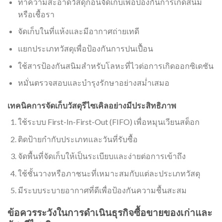
ทำความสะอาดวัสดุก่อนจัดเก็บเพื่อป้องกันการเกิดสนิม
หรือเชื้อรา
จัดเก็บในที่แห้งและมีอากาศถ่ายเทดี
แยกประเภทวัสดุเพื่อป้องกันการปนเปื้อน
ใช้สารป้องกันสนิมสำหรับโลหะที่ไวต่อการเกิดออกซิเดชัน
หมั่นตรวจสอบและบำรุงรักษาอย่างสม่ำเสมอ
เทคนิคการจัดเก็บวัสดุรีไซเคิลอย่างมีประสิทธิภาพ
ใช้ระบบ First-In-First-Out (FIFO) เพื่อหมุนเวียนสต็อก
ติดป้ายกำกับประเภทและวันที่รับซื้อ
จัดพื้นที่จัดเก็บให้เป็นระเบียบและง่ายต่อการเข้าถึง
ใช้ชั้นวางหรือภาชนะที่เหมาะสมกับแต่ละประเภทวัสดุ
มีระบบระบายอากาศที่ดีเพื่อป้องกันความชื้นสะสม
ข้อควรระวังในการดำเนินธุรกิจซื้อขายของเก่าและ