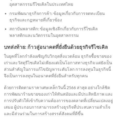
อุตสาหกรรมรีไซเคิลในประเทศไทย
กรมพัฒนาธุรกิจการค้า: ข้อมูลเกี่ยวกับการจดทะเบียน
ธุรกิจและกฎหมายที่เกี่ยวข้อง
สถาบันพลาสติก: ข้อมูลเชิงลึกเกี่ยวกับการรีไซเคิล
พลาสติกและนวัตกรรมในอุตสาหกรรม
บทส่งท้าย: ก้าวสู่อนาคตที่ยั่งยืนด้วยธุรกิจรีไซเคิล
ในยุคที่โลกกำลังเผชิญกับวิกฤตสิ่งแวดล้อม ธุรกิจซื้อขายของ
เก่าและวัสดุรีไซเคิลไม่เพียงแต่เป็นโอกาสทางธุรกิจ แต่ยังเป็น
ส่วนสำคัญในการแก้ไขปัญหาระดับโลก การลงทุนในธุรกิจนี้
จึงเป็นการลงทุนในอนาคตที่ยั่งยืนสำหรับทุกคน
ด้วยการติดตามราคาเศษเหล็กวันนี้ 2566 ล่าสุด อย่างใกล้ชิด
การพัฒนาร้านขายของเก่าให้ทันสมัยและมีประสิทธิภาพ และ
การปรับตัวให้เข้ากับความต้องการของตลาดที่เปลี่ยนแปลงอยู่
เสมอ ผู้ประกอบการสามารถสร้างธุรกิจที่ประสบความสำเร็จ
และมีส่วนร่วมในการสร้างสรรค์สังคมที่ดีขึ้น