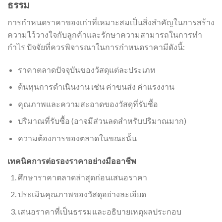
ธรรม
การกำหนดราคาของเก่าที่เหมาะสมเป็นสิ่งสำคัญในการสร้าง
ความไว้วางใจกับลูกค้าและรักษาความสามารถในการทำ
กำไร ปัจจัยที่ควรพิจารณาในการกำหนดราคามีดังนี้:
ราคาตลาดปัจจุบันของวัสดุแต่ละประเภท
ต้นทุนการดำเนินงาน เช่น ค่าขนส่ง ค่าแรงงาน
คุณภาพและความสะอาดของวัสดุที่รับซื้อ
ปริมาณที่รับซื้อ (อาจมีส่วนลดสำหรับปริมาณมาก)
ความต้องการของตลาดในขณะนั้น
เทคนิคการต่อรองราคาอย่างมืออาชีพ
ศึกษาราคาตลาดล่าสุดก่อนเสนอราคา
ประเมินคุณภาพของวัสดุอย่างละเอียด
เสนอราคาที่เป็นธรรมและอธิบายเหตุผลประกอบ