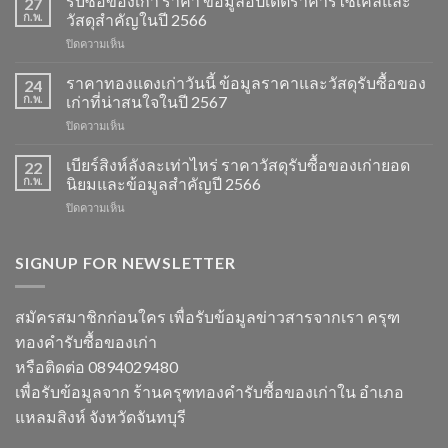
รับซื้อของเก่า ราคา ข้อมูลอัปเดตราคารีไซเคิลและ
27
ของ
ก.พ.
วัสดุสำคัญในปี 2566
เก่า
บน
ปิดความเห็น
วัน
รับ
นี้
ซื้อ
ราคาทองแดงเก่าวันนี้ ข้อมูลราคาและวัสดุรับซื้อของ
ข้อมูล
24
ของ
ราคา
ก.พ.
เก่าที่น่าสนใจในปี 2567
เก่า
และ
บน
ปิดความเห็น
ราคา
วัสดุ
ราคา
ข้อมูล
รีไซเคิล
ทองแดง
เบียร์สิงห์ลังละเท่าไหร่ ราคาวัสดุรับซื้อของเก่ายอด
อัปเดต
22
ที่
เก่า
ราคา
ก.พ.
นิยมและข้อมูลสำคัญปี 2566
ควร
วัน
รีไซเคิล
รู้
บน
ปิดความเห็น
นี้
และ
ในปี
เบียร์
ข้อมูล
วัสดุ
2567
สิงห์
ราคา
สำคัญ
ลัง
SIGNUP FOR NEWSLETTER
และ
ในปี
ละ
วัสดุ
2566
เท่า
รับ
ไหร่
ซื้อ
สมัครสมาชิกก่อนใคร เพื่อรับข้อมูลข่าวสารจากเรา ครุฑ
ราคา
ของ
ทองคำรับซื้อของเก่า
วัสดุ
เก่า
รับ
ที่
หรือติดต่อ 0894029480
ซื้อ
น่า
เพื่อรับข้อมูลจาก ร้านครุฑทองคำรับซื้อของเก่าใน อำเภอ
ของ
สนใจ
เก่า
ในปี
แหลมสิงห์ จังหวัดจันทบุรี
ยอด
2567
นิยม