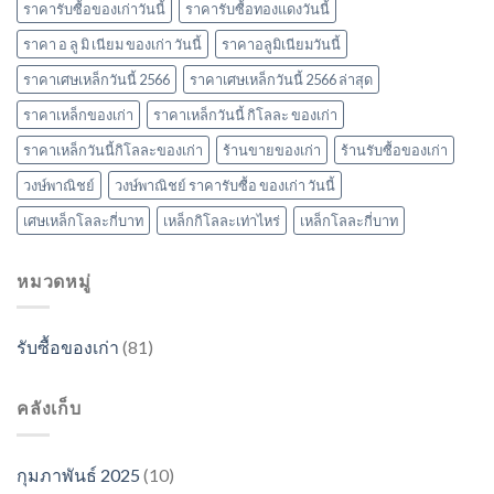
ราคารับซื้อของเก่าวันนี้
ราคารับซื้อทองแดงวันนี้
ราคา อ ลู มิ เนียม ของเก่า วันนี้
ราคาอลูมิเนียมวันนี้
ราคาเศษเหล็กวันนี้ 2566
ราคาเศษเหล็กวันนี้ 2566 ล่าสุด
ราคาเหล็กของเก่า
ราคาเหล็กวันนี้ กิโลละ ของเก่า
ราคาเหล็กวันนี้กิโลละของเก่า
ร้านขายของเก่า
ร้านรับซื้อของเก่า
วงษ์พาณิชย์
วงษ์พาณิชย์ ราคารับซื้อ ของเก่า วันนี้
เศษเหล็กโลละกี่บาท
เหล็กกิโลละเท่าไหร่
เหล็กโลละกี่บาท
หมวดหมู่
รับซื้อของเก่า
(81)
คลังเก็บ
กุมภาพันธ์ 2025
(10)