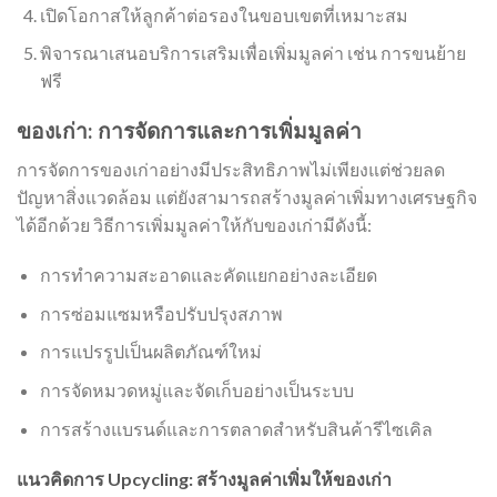
เปิดโอกาสให้ลูกค้าต่อรองในขอบเขตที่เหมาะสม
พิจารณาเสนอบริการเสริมเพื่อเพิ่มมูลค่า เช่น การขนย้าย
ฟรี
ของเก่า: การจัดการและการเพิ่มมูลค่า
การจัดการของเก่าอย่างมีประสิทธิภาพไม่เพียงแต่ช่วยลด
ปัญหาสิ่งแวดล้อม แต่ยังสามารถสร้างมูลค่าเพิ่มทางเศรษฐกิจ
ได้อีกด้วย วิธีการเพิ่มมูลค่าให้กับของเก่ามีดังนี้:
การทำความสะอาดและคัดแยกอย่างละเอียด
การซ่อมแซมหรือปรับปรุงสภาพ
การแปรรูปเป็นผลิตภัณฑ์ใหม่
การจัดหมวดหมู่และจัดเก็บอย่างเป็นระบบ
การสร้างแบรนด์และการตลาดสำหรับสินค้ารีไซเคิล
แนวคิดการ Upcycling: สร้างมูลค่าเพิ่มให้ของเก่า