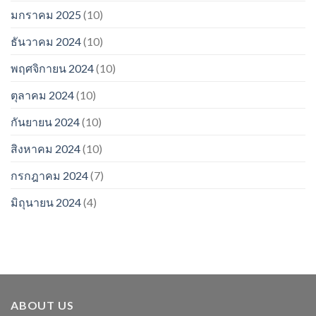
มกราคม 2025
(10)
ธันวาคม 2024
(10)
พฤศจิกายน 2024
(10)
ตุลาคม 2024
(10)
กันยายน 2024
(10)
สิงหาคม 2024
(10)
กรกฎาคม 2024
(7)
มิถุนายน 2024
(4)
ABOUT US