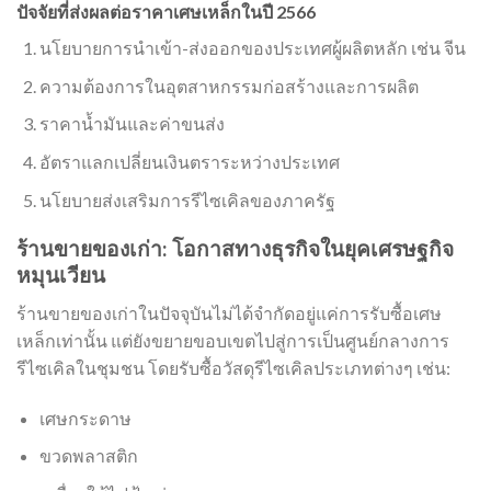
ปัจจัยที่ส่งผลต่อราคาเศษเหล็กในปี 2566
นโยบายการนำเข้า-ส่งออกของประเทศผู้ผลิตหลัก เช่น จีน
ความต้องการในอุตสาหกรรมก่อสร้างและการผลิต
ราคาน้ำมันและค่าขนส่ง
อัตราแลกเปลี่ยนเงินตราระหว่างประเทศ
นโยบายส่งเสริมการรีไซเคิลของภาครัฐ
ร้านขายของเก่า: โอกาสทางธุรกิจในยุคเศรษฐกิจ
หมุนเวียน
ร้านขายของเก่าในปัจจุบันไม่ได้จำกัดอยู่แค่การรับซื้อเศษ
เหล็กเท่านั้น แต่ยังขยายขอบเขตไปสู่การเป็นศูนย์กลางการ
รีไซเคิลในชุมชน โดยรับซื้อวัสดุรีไซเคิลประเภทต่างๆ เช่น:
เศษกระดาษ
ขวดพลาสติก