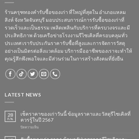
ร้านครุฑทองคำรับซื้อของเก่า ที่ใหญ่ที่สุดใน อำเภอแหลม
สิงห์ จังหวัดจันทบุรี มอบประสบการณ์การรับซื้อของเก่าที่
รวดเร็วและเป็นธรรม เพลิดเพลินกับบริการที่ครบวงจรและมี
ประสิทธิภาพ ด้วยเครือข่ายโรงงานรีไซเคิลที่ครอบคลุมทั่ว
ประเทศ เรารับประกันราคารับซื้อที่สูงและการจัดการวัสดุ
อย่างเป็นมิตรต่อสิ่งแวดล้อม บริการมืออาชีพของเราจะทำให้
คุณรู้สึกพึงพอใจและมีส่วนร่วมในการสร้างสังคมที่ยั่งยืน
LATEST NEWS
เช็คราคาของเก่าวันนี้ ข้อมูลราคาและวัสดุรีไซเคิลที่
28
ก.พ.
ควรรู้ในปี 2567
บน
ปิดความเห็น
เช็ค
ราคา