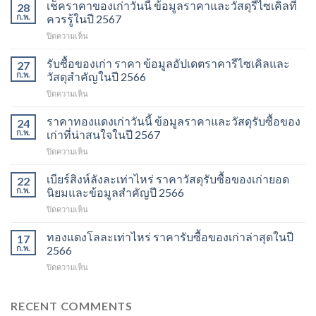
เช็คราคาของเก่าวันนี้ ข้อมูลราคาและวัสดุรีไซเคิลที่
28
ก.พ.
ควรรู้ในปี 2567
บน
ปิดความเห็น
เช็ค
ราคา
รับซื้อของเก่า ราคา ข้อมูลอัปเดตราคารีไซเคิลและ
27
ของ
ก.พ.
วัสดุสำคัญในปี 2566
เก่า
บน
ปิดความเห็น
วัน
รับ
นี้
ซื้อ
ราคาทองแดงเก่าวันนี้ ข้อมูลราคาและวัสดุรับซื้อของ
ข้อมูล
24
ของ
ราคา
ก.พ.
เก่าที่น่าสนใจในปี 2567
เก่า
และ
บน
ปิดความเห็น
ราคา
วัสดุ
ราคา
ข้อมูล
รีไซเคิล
ทองแดง
เบียร์สิงห์ลังละเท่าไหร่ ราคาวัสดุรับซื้อของเก่ายอด
อัปเดต
22
ที่
เก่า
ราคา
ก.พ.
นิยมและข้อมูลสำคัญปี 2566
ควร
วัน
รีไซเคิล
รู้
บน
ปิดความเห็น
นี้
และ
ในปี
เบียร์
ข้อมูล
วัสดุ
2567
สิงห์
ทองแดงโลละเท่าไหร่ ราคารับซื้อของเก่าล่าสุดในปี
ราคา
17
สำคัญ
ลัง
และ
ก.พ.
2566
ในปี
ละ
วัสดุ
2566
บน
ปิดความเห็น
เท่า
รับ
ทอง
ไหร่
ซื้อ
แดง
ราคา
ของ
โล
RECENT COMMENTS
วัสดุ
เก่า
ละ