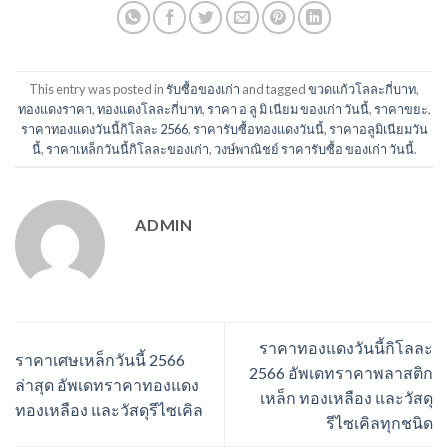
This entry was posted in
รับซื้อของเก่า
and tagged
ขวดแก้วโลละกี่บาท
,
ทองแดงราคา
,
ทองแดงโลละกี่บาท
,
ราคา อ ลู มิ เนียม ของเก่า วันนี้
,
ราคาขยะ
,
ราคาทองแดงวันนี้กิโลละ 2566
,
ราคารับซื้อทองแดงวันนี้
,
ราคาอลูมิเนียมวัน
นี้
,
ราคาเหล็กวันนี้กิโลละของเก่า
,
วงษ์พาณิชย์ ราคารับซื้อ ของเก่า วันนี้
.
ADMIN
ราคาทองแดงวันนี้กิโลละ
ราคาเศษเหล็กวันนี้ 2566
2566 อัพเดทราคาพลาสติก
ล่าสุด อัพเดทราคาทองแดง
เหล็ก ทองเหลือง และวัสดุ
ทองเหลือง และวัสดุรีไซเคิล
รีไซเคิลทุกชนิด