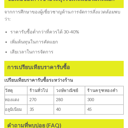
จากการศึกษาของผู้เชี่ยวชาญด้าน
การจัดการสิ่งแวดล้อม
พบ
ว่า:
ราคารับซื้อต่ำกว่าที่ควรได้ 30-40%
เพิ่มต้นทุนในการคัดแยก
เสียเวลาในการจัดการ
การเปรียบเทียบราคารับซื้อ
เปรียบเทียบราคารับซื้อระหว่างร้าน
วัสดุ
ร้านทั่วไป
วงษ์พาณิชย์
ร้านครุฑทองคำ
ทองแดง
270
280
300
อลูมิเนียม
35
40
45
คำถามที่พบบ่อย (FAQ)