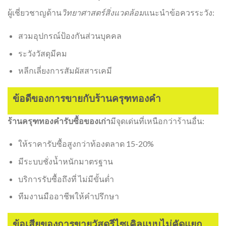
ผู้เชี่ยวชาญด้าน
วิทยาศาสตร์สิ่งแวดล้อม
แนะนำข้อควรระวัง:
สวมอุปกรณ์ป้องกันส่วนบุคคล
ระวังวัสดุมีคม
หลีกเลี่ยงการสัมผัสสารเคมี
ข้อดีของการขายกับร้านครุฑทองคำ
ร้านครุฑทองคำรับซื้อของเก่า
มีจุดเด่นที่เหนือกว่าร้านอื่น:
ให้ราคารับซื้อสูงกว่าท้องตลาด 15-20%
มีระบบชั่งน้ำหนักมาตรฐาน
บริการรับซื้อถึงที่ ไม่มีขั้นต่ำ
ทีมงานมืออาชีพให้คำปรึกษา
ข้อเสียของการขายวัสดุรีไซเคิลแบบไม่คัดแยก