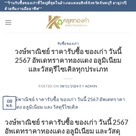
Skip
**ร้านรับซื้อของเก่าที่ใหญ่ที่สุดในอำเภอแหลมสิงห์จังหวัดจันทบุรี อายุ20ปี
ด้วยทีมงานมืออาชีพ**
to
content
รับซื้อของเก่า
วงษ์พาณิชย์ ราคารับซื้อ ของเก่า วันนี้
2567 อัพเดทราคาทองแดง อลูมิเนียม
และวัสดุรีไซเคิลทุกประเภท
POSTED ON
08/11/2024
BY
ADMIN
08
พ.ย.
วงษ์พาณิชย์ ราคารับซื้อ ของเก่า วันนี้ 2567
อัพเดทราคาทองแดง อลูมิเนียม และวัสดุ