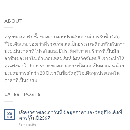
ABOUT
ครุฑทองคำรับซื้อของเก่า มอบประสบการณ์การรับซื้อวัสดุ
รีไซเคิลและของเก่าที่รวดเร็วและเป็นธรรม เพลิดเพลินกับการ
ประเมินราคาที่โปร่งใสและมีประสิทธิภาพ บริการที่เป็นมือ
อาชีพของเราใน อำเภอแหลมสิงห์ จังหวัดจันทบุรี เราจะทำให้
คุณพึงพอใจกับการขายของเก่าอย่างที่ไม่เคยเป็นมาก่อน ด้วย
ประสบการณ์กว่า 20 ปี เรารับซื้อวัสดุรีไซเคิลทุกประเภทใน
ราคาที่เป็นธรรม
LATEST POSTS
เช็คราคาของเก่าวันนี้ ข้อมูลราคาและวัสดุรีไซเคิลที่
28
ก.พ.
ควรรู้ในปี 2567
บน
ปิดความเห็น
เช็ค