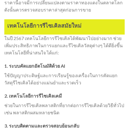
ราคานี้อาจมีการเปลี่ยนแปลงตามราคาทองแดงในตลาดโลก
ดังนั้นควรตรวจสอบราคาล่าสุดก่อนการขาย
เทคโนโลยีการรีไซเคิลสมัยใหม่
ในปี 2567 เทคโนโลยีการรีไซเคิลได้พัฒนาไปอย่างมาก ช่วย
เพิ่มประสิทธิภาพในการแยกและรีไซเคิลวัสดุต่างๆ ได้ดียิ่งขึ้น
เทคโนโลยีที่น่าสนใจ ได้แก่:
1. ระบบคัดแยกอัตโนมัติด้วย AI
ใช้ปัญญาประดิษฐ์และการเรียนรู้ของเครื่องในการคัดแยก
วัสดุรีไซเคิลได้อย่างแม่นยำและรวดเร็ว
2. เทคโนโลยีการรีไซเคิลเคมี
ช่วยในการรีไซเคิลพลาสติกที่ยากต่อการรีไซเคิลด้วยวิธีทั่วไป
เช่น พลาสติกผสมหลายชนิด
3. ระบบติดตามและตรวจสอบย้อนกลับ