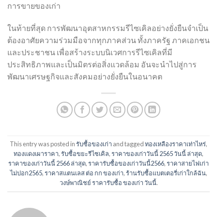
การขายของเก่า
ในท้ายที่สุด การพัฒนาอุตสาหกรรมรีไซเคิลอย่างยั่งยืนจำเป็น
ต้องอาศัยความร่วมมือจากทุกภาคส่วน ทั้งภาครัฐ ภาคเอกชน
และประชาชน เพื่อสร้างระบบนิเวศการรีไซเคิลที่มี
ประสิทธิภาพและเป็นมิตรต่อสิ่งแวดล้อม อันจะนำไปสู่การ
พัฒนาเศรษฐกิจและสังคมอย่างยั่งยืนในอนาคต
This entry was posted in
รับซื้อของเก่า
and tagged
ทองเหลืองราคาเท่าไหร่
,
ทองแดงเผาราคา
,
รับซื้อขยะรีไซเคิล
,
ราคาของเก่าวันนี้ 2565 วันนี้ ล่าสุด
,
ราคาของเก่าวันนี้ 2566 ล่าสุด
,
ราคารับซื้อของเก่าวันนี้2566
,
ราคาสายไฟเก่า
ไม่ปอก2565
,
ราคาสแตนเลส ต่อ กก ของเก่า
,
ร้านรับซื้อแบตเตอรี่เก่าใกล้ฉัน
,
วงษ์พาณิชย์ ราคารับซื้อ ของเก่า วันนี้
.