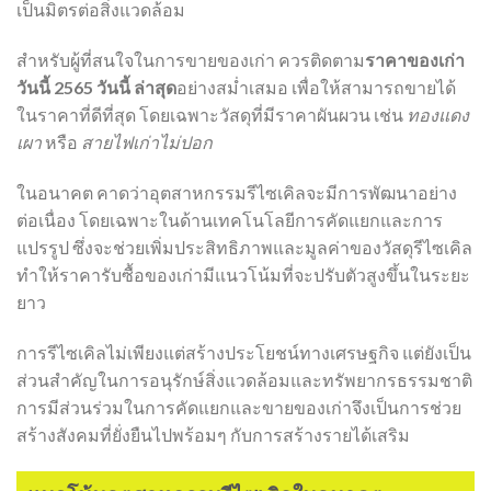
เป็นมิตรต่อสิ่งแวดล้อม
สำหรับผู้ที่สนใจในการขายของเก่า ควรติดตาม
ราคาของเก่า
วันนี้ 2565 วันนี้ ล่าสุด
อย่างสม่ำเสมอ เพื่อให้สามารถขายได้
ในราคาที่ดีที่สุด โดยเฉพาะวัสดุที่มีราคาผันผวน เช่น
ทองแดง
เผา
หรือ
สายไฟเก่าไม่ปอก
ในอนาคต คาดว่าอุตสาหกรรมรีไซเคิลจะมีการพัฒนาอย่าง
ต่อเนื่อง โดยเฉพาะในด้านเทคโนโลยีการคัดแยกและการ
แปรรูป ซึ่งจะช่วยเพิ่มประสิทธิภาพและมูลค่าของวัสดุรีไซเคิล
ทำให้ราคารับซื้อของเก่ามีแนวโน้มที่จะปรับตัวสูงขึ้นในระยะ
ยาว
การรีไซเคิลไม่เพียงแต่สร้างประโยชน์ทางเศรษฐกิจ แต่ยังเป็น
ส่วนสำคัญในการอนุรักษ์สิ่งแวดล้อมและทรัพยากรธรรมชาติ
การมีส่วนร่วมในการคัดแยกและขายของเก่าจึงเป็นการช่วย
สร้างสังคมที่ยั่งยืนไปพร้อมๆ กับการสร้างรายได้เสริม