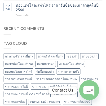
ข้อมูล
วัสดุ
2567
สิงห์
ทองแดงโลละเท่าไหร่ ราคารับซื้อของเก่าล่าสุดในปี
ราคา
17
สำคัญ
ลัง
และ
ก.พ.
2566
ในปี
ละ
วัสดุ
2566
บน
ปิดความเห็น
เท่า
รับ
ทอง
ไหร่
ซื้อ
แดง
ราคา
ของ
โล
RECENT COMMENTS
วัสดุ
เก่า
ละ
รับ
ที่
เท่า
ซื้อ
น่า
ไหร่
ของ
สนใจ
TAG CLOUD
ราคา
เก่า
ในปี
รับ
ยอด
2567
ซื้อ
นิยม
ของ
และ
กระดาษลังโลละกี่บาท
ขวดแก้วโลละกี่บาท
ของเก่า
ขายของเก่า
เก่า
ข้อมูล
ล่าสุด
ทองเหลืองโลละกี่บาท
ทองแดงราคา
ทองแดงโลละกี่บาท
สำคัญ
ในปี
ปี
ทองแดงโลละเท่าไหร่
รับซื้อของเก่า
ราคากระดาษลัง
2566
2566
ราคากระดาษลังวันนี้
ราคาขวดพลาสติก กิโลละ 2566
ราคาของเก่า
ราคาของเก่าวันนี้
ราคาของเก่าวันนี้ 2566 วันนี้ ล่าสุด
Contact Us
ราคาของเก่าวันนี้ 2567 วันนี้ ล่าสุด
ราคาขายของเก่า
ราคาทองเหลือง
ราคาทองเหลืองของเก่า
ราคาทองเหลืองวันนี้
OPEN