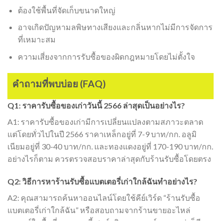
ต้องใช้พื้นที่จัดเก็บขนาดใหญ่
อาจเกิดปัญหามลพิษทางเสียงและกลิ่นหากไม่มีการจัดการ
ที่เหมาะสม
ความเสี่ยงจากการรับซื้อของผิดกฎหมายโดยไม่ตั้งใจ
คำถามที่พบบ่อย (FAQ)
Q1: ราคารับซื้อของเก่าวันนี้ 2566 ล่าสุดเป็นอย่างไร?
A1: ราคารับซื้อของเก่ามีการเปลี่ยนแปลงตามสภาวะตลาด
แต่โดยทั่วไปในปี 2566 ราคาเหล็กอยู่ที่ 7-9 บาท/กก. อลูมิ
เนียมอยู่ที่ 30-40 บาท/กก. และทองแดงอยู่ที่ 170-190 บาท/กก.
อย่างไรก็ตาม ควรตรวจสอบราคาล่าสุดกับร้านรับซื้อโดยตรง
Q2: วิธีการหาร้านรับซื้อแบตเตอรี่เก่าใกล้ฉันทำอย่างไร?
A2: คุณสามารถค้นหาออนไลน์โดยใช้คีย์เวิร์ด “ร้านรับซื้อ
แบตเตอรี่เก่าใกล้ฉัน” หรือสอบถามจากร้านขายอะไหล่