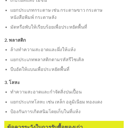
แยกประเภทกระดาษ เช่น กระดาษขาว กระดาษ
หนังสือพิมพ์ กระดาษลัง
มัดหรือพับให้เรียบร้อยเพื่อประหยัดพื้นที่
2. พลาสติก
ล้างทำความสะอาดและผึ่งให้แห้ง
แยกประเภทพลาสติกตามรหัสรีไซเคิล
บีบอัดให้แบนเพื่อประหยัดพื้นที่
3. โลหะ
ทำความสะอาดและกำจัดสิ่งปนเปื้อน
แยกประเภทโลหะ เช่น เหล็ก อลูมิเนียม ทองแดง
ป้องกันการเกิดสนิมโดยเก็บในที่แห้ง
ข้อควรระวังในการรับซื้อของเก่า