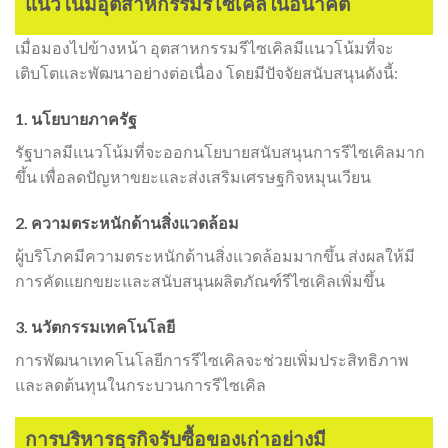
แนวโน้มอุตสาหกรรมรีไซเคิลในอนาคต
เมื่อมองไปข้างหน้า อุตสาหกรรมรีไซเคิลมีแนวโน้มที่จะ
เติบโตและพัฒนาอย่างต่อเนื่อง โดยมีปัจจัยสนับสนุนดังนี้:
1. นโยบายภาครัฐ
รัฐบาลมีแนวโน้มที่จะออกนโยบายสนับสนุนการรีไซเคิลมาก
ขึ้น เพื่อลดปัญหาขยะและส่งเสริมเศรษฐกิจหมุนเวียน
2. ความตระหนักด้านสิ่งแวดล้อม
ผู้บริโภคมีความตระหนักด้านสิ่งแวดล้อมมากขึ้น ส่งผลให้มี
การคัดแยกขยะและสนับสนุนผลิตภัณฑ์รีไซเคิลเพิ่มขึ้น
3. นวัตกรรมเทคโนโลยี
การพัฒนาเทคโนโลยีการรีไซเคิลจะช่วยเพิ่มประสิทธิภาพ
และลดต้นทุนในกระบวนการรีไซเคิล
การบริหารธุรกิจรับซื้อของเก่าอย่างมี