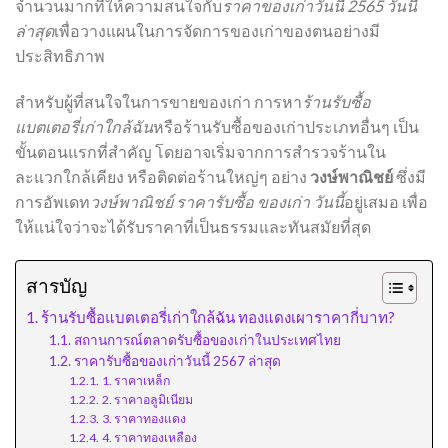
จำนวนมากที่ให้ความสนใจกับ
ราคาของเก่าวันนี้ 2565 วันนี้
ล่าสุด
เพื่อวางแผนในการจัดการของเก่าของตนอย่างมี
ประสิทธิภาพ
สำหรับผู้ที่สนใจในการขายของเก่า การหา
ร้านรับซื้อ
แบตเตอรี่เก่าใกล้ฉัน
หรือร้านรับซื้อของเก่าประเภทอื่นๆ เป็น
ขั้นตอนแรกที่สำคัญ โดยอาจเริ่มจากการสำรวจร้านใน
ละแวกใกล้เคียง หรือติดต่อร้านใหญ่ๆ อย่าง
วงษ์พาณิชย์
ซึ่งมี
การอัพเดท
วงษ์พาณิชย์ ราคารับซื้อ ของเก่า วันนี้
อยู่เสมอ เพื่อ
ให้แน่ใจว่าจะได้รับราคาที่เป็นธรรมและทันสมัยที่สุด
สารบัญ
ร้านรับซื้อแบตเตอรี่เก่าใกล้ฉัน ทองแดงเผาราคากี่บาท?
สถานการณ์ตลาดรับซื้อของเก่าในประเทศไทย
ราคารับซื้อของเก่าวันนี้ 2567 ล่าสุด
1. ราคาเหล็ก
2. ราคาอลูมิเนียม
3. ราคาทองแดง
4. ราคาทองเหลือง