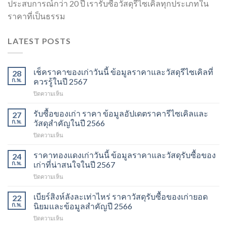
ประสบการณ์กว่า 20 ปี เรารับซื้อวัสดุรีไซเคิลทุกประเภทใน
ราคาที่เป็นธรรม
LATEST POSTS
เช็คราคาของเก่าวันนี้ ข้อมูลราคาและวัสดุรีไซเคิลที่
28
ก.พ.
ควรรู้ในปี 2567
บน
ปิดความเห็น
เช็ค
ราคา
รับซื้อของเก่า ราคา ข้อมูลอัปเดตราคารีไซเคิลและ
27
ของ
ก.พ.
วัสดุสำคัญในปี 2566
เก่า
บน
ปิดความเห็น
วัน
รับ
นี้
ซื้อ
ราคาทองแดงเก่าวันนี้ ข้อมูลราคาและวัสดุรับซื้อของ
ข้อมูล
24
ของ
ราคา
ก.พ.
เก่าที่น่าสนใจในปี 2567
เก่า
และ
บน
ปิดความเห็น
ราคา
วัสดุ
ราคา
ข้อมูล
รีไซเคิล
ทองแดง
เบียร์สิงห์ลังละเท่าไหร่ ราคาวัสดุรับซื้อของเก่ายอด
อัปเดต
22
ที่
เก่า
ราคา
ก.พ.
นิยมและข้อมูลสำคัญปี 2566
ควร
วัน
รีไซเคิล
รู้
บน
ปิดความเห็น
นี้
และ
ในปี
เบียร์