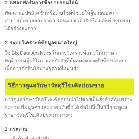
2. แพลตฟอร์มการซื้อขายออนไลน์
พัฒนาแอปพลิเคชันหรือเว็บไซต์ที่ช่วยให้ผู้ขายของเก่า
สามารถตรวจสอบราคา นัดหมายเวลารับซื้อ และทำธุรกรรม
ได้อย่างสะดวก
3. ระบบวิเคราะห์ข้อมูลขนาดใหญ่
ใช้ Big Data Analytics ในการวิเคราะห์แนวโน้มราคา
พฤติกรรมผู้บริโภค และปัจจัยที่มีผลต่อตลาดรับซื้อของเก่า
เพื่อการตัดสินใจทางธุรกิจที่แม่นยำ
วิธีการดูแลรักษาวัสดุรีไซเคิลก่อนขาย
การดูแลรักษาวัสดุรีไซเคิลก่อนนำไปขายเป็นสิ่งสำคัญ เพราะ
จะช่วยเพิ่มมูลค่าและราคารับซื้อได้ ต่อไปนี้เป็นวิธีการดูแล
รักษาวัสดุรีไซเคิลประเภทต่างๆ:
1. กระดาษ
เก็บในที่แห้ง ไม่ชื้น