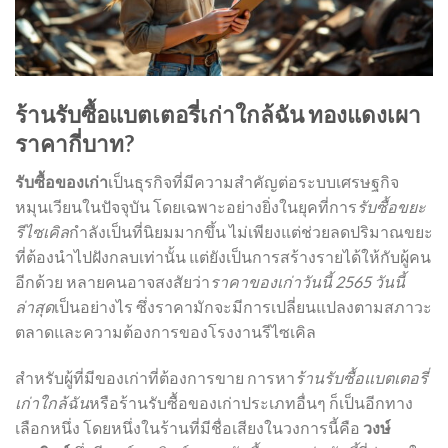
ร้านรับซื้อแบตเตอรี่เก่าใกล้ฉัน ทองแดงเผา
ราคากี่บาท?
รับซื้อของเก่า
เป็นธุรกิจที่มีความสำคัญต่อระบบเศรษฐกิจ
หมุนเวียนในปัจจุบัน โดยเฉพาะอย่างยิ่งในยุคที่การ
รับซื้อขยะ
รีไซเคิล
กำลังเป็นที่นิยมมากขึ้น ไม่เพียงแต่ช่วยลดปริมาณขยะ
ที่ต้องนำไปฝังกลบเท่านั้น แต่ยังเป็นการสร้างรายได้ให้กับผู้คน
อีกด้วย หลายคนอาจสงสัยว่า
ราคาของเก่าวันนี้ 2565 วันนี้
ล่าสุด
เป็นอย่างไร ซึ่งราคามักจะมีการเปลี่ยนแปลงตามสภาวะ
ตลาดและความต้องการของโรงงานรีไซเคิล
สำหรับผู้ที่มีของเก่าที่ต้องการขาย การหา
ร้านรับซื้อแบตเตอรี่
เก่าใกล้ฉัน
หรือร้านรับซื้อของเก่าประเภทอื่นๆ ก็เป็นอีกทาง
เลือกหนึ่ง โดยหนึ่งในร้านที่มีชื่อเสียงในวงการนี้คือ
วงษ์