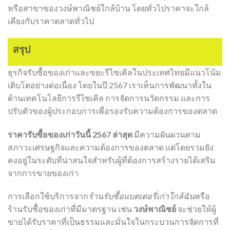
หรือสาขาของวงษ์พาณิชย์ใกล้บ้าน โดยทั่วไปราคาจะใกล้
เคียงกับราคาตลาดทั่วไป
สรุป
ธุรกิจรับซื้อของเก่าและขยะรีไซเคิลในประเทศไทยมีแนวโน้ม
เติบโตอย่างต่อเนื่อง โดยในปี 2567 เราเห็นการพัฒนาทั้งใน
ด้านเทคโนโลยีการรีไซเคิล การจัดการนวัตกรรม และการ
ปรับตัวของผู้ประกอบการเพื่อรองรับความต้องการของตลาด
ราคารับซื้อของเก่าวันนี้ 2567 ล่าสุด
มีความผันผวนตาม
สภาวะเศรษฐกิจและความต้องการของตลาด แต่โดยรวมยัง
คงอยู่ในระดับที่น่าสนใจสำหรับผู้ที่ต้องการสร้างรายได้เสริม
จากการขายของเก่า
การเลือกใช้บริการจาก
ร้านรับซื้อแบตเตอรี่เก่าใกล้ฉัน
หรือ
ร้านรับซื้อของเก่าที่มีมาตรฐาน เช่น
วงษ์พาณิชย์
จะช่วยให้ผู้
ขายได้รับราคาที่เป็นธรรมและมั่นใจในกระบวนการจัดการที่