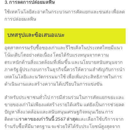
3. การลดการปล่อยมลพิษ
ใช้เทคโนโลยีสะอาดในกระบวนการคัดแยกและขนส่ง เพื่อลด
การปล่อยมลพิษ
บทสรุปและข้อเสนอแนะ
อุตสาหกรรมรับซื้อของเก่าและรีไซเคิลในประเทศไทยมีแนว
โน้มเติบโตอย่างต่อเนื่อง โดยได้รับแรงหนุนจากความ
ตระหนักด้านสิ่งแวดล้อมที่เพิ่มขึ้น และนโยบายสนับสนุนจาก
ภาครัฐ ผู้ประกอบการในธุรกิจนี้ควรให้ความสำคัญกับการนำ
เทคโนโลยีและนวัตกรรมมาใช้ เพื่อเพิ่มประสิทธิภาพในการ
ดำเนินงานและสร้างความได้เปรียบในการแข่งขัน
สำหรับประชาชนทั่วไป การมีส่วนร่วมในการคัดแยกขยะและ
ขายของเก่าไม่เพียงแต่สร้างรายได้เสริม แต่ยังเป็นการช่วยลด
ปัญหาสิ่งแวดล้อมและสนับสนุนเศรษฐกิจหมุนเวียน การ
ติดตาม
ราคาของเก่าวันนี้ 2567 ล่าสุด
และเลือกใช้บริการจาก
ร้านรับซื้อที่มีมาตรฐาน จะช่วยให้ได้รับประโยชน์สูงสุดจาก