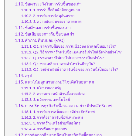
ข้อควรระวังในการรับซื้อของเก่า
1. การรับซื้อสินค้าผิดกฎหมาย
2. การจัดการวัสดุอันตราย
3. ความผันผวนของราคาตลาด
ข้อดีของการรับซื้อของเก่า
ข้อเสียของการรับซื้อของเก่า
คำถามที่พบบ่อย (FAQ)
Q1: ราคารับซื้อของเก่าวันนี้ 2566 ล่าสุดเป็นอย่างไร?
Q2: วิธีการหาร้านรับซื้อแบตเตอรี่เก่าใกล้ฉันทำอย่างไร?
Q3: ราคาสายไฟเก่าไม่ปอก 2565 เป็นเท่าไร?
Q4: ทองเหลืองราคาเท่าไหร่ในปัจจุบัน?
Q5: วงษ์พาณิชย์ ราคารับซื้อ ของเก่า วันนี้ เป็นอย่างไร?
สรุป
แนวโน้มอุตสาหกรรมรีไซเคิลในอนาคต
1. นโยบายภาครัฐ
2. ความตระหนักด้านสิ่งแวดล้อม
3. นวัตกรรมเทคโนโลยี
การบริหารธุรกิจรับซื้อของเก่าอย่างมีประสิทธิภาพ
1. การจัดการสต็อกอย่างมีประสิทธิภาพ
2. การตั้งราคารับซื้อที่เหมาะสม
3. การสร้างเครือข่ายพันธมิตร
4. การพัฒนาบุคลากร
การจัดการสิ่งแวดล้อมในธุรกิจรับซื้อของเก่า