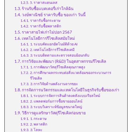
5. ราคาสแตนเลส
ร้านรับซื้อแบตเตอรี่เก่าใกล้ฉัน
วงษ์พาณิชย์ ราคารับซื้อ ของเก่า วันนี้
ราคารับซื้อกระดาษ
ราคารับซื้อพลาสติก
ราคาสายไฟเก่าไม่ปอก 2567
เทคโนโลยีการรีไซเคิลสมัยใหม่
1. ระบบคัดแยกอัตโนมัติด้วย AI
2. เทคโนโลยีการรีไซเคิลเคมี
3. ระบบติดตามและตรวจสอบย้อนกลับ
การวิจัยและพัฒนา (R&D) ในอุตสาหกรรมรีไซเคิล
1. การพัฒนาวัสดุรีไซเคิลคุณภาพสูง
2. การศึกษาผลกระทบต่อสิ่งแวดล้อมของกระบวนการ
รีไซเคิล
3. การวิจัยด้านพลังงานจากขยะ
การจัดการนวัตกรรมและเทคโนโลยีในธุรกิจรับซื้อของเก่า
1. ระบบการจัดการสินค้าคงคลังแบบเรียลไทม์
2. แพลตฟอร์มการซื้อขายออนไลน์
3. ระบบวิเคราะห์ข้อมูลขนาดใหญ่
วิธีการดูแลรักษาวัสดุรีไซเคิลก่อนขาย
1. กระดาษ
2. พลาสติก
3. โลหะ