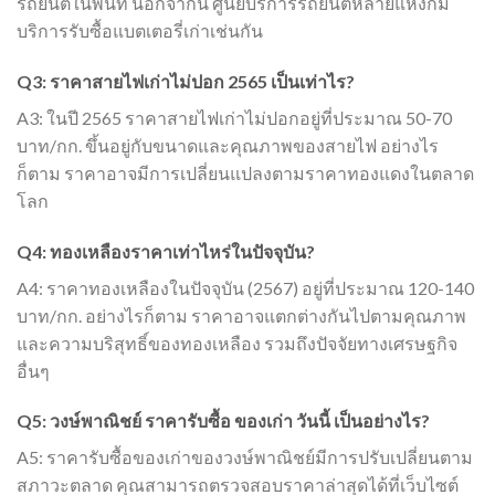
รถยนต์ในพื้นที่ นอกจากนี้ ศูนย์บริการรถยนต์หลายแห่งก็มี
บริการรับซื้อแบตเตอรี่เก่าเช่นกัน
Q3: ราคาสายไฟเก่าไม่ปอก 2565 เป็นเท่าไร?
A3: ในปี 2565 ราคาสายไฟเก่าไม่ปอกอยู่ที่ประมาณ 50-70
บาท/กก. ขึ้นอยู่กับขนาดและคุณภาพของสายไฟ อย่างไร
ก็ตาม ราคาอาจมีการเปลี่ยนแปลงตามราคาทองแดงในตลาด
โลก
Q4: ทองเหลืองราคาเท่าไหร่ในปัจจุบัน?
A4: ราคาทองเหลืองในปัจจุบัน (2567) อยู่ที่ประมาณ 120-140
บาท/กก. อย่างไรก็ตาม ราคาอาจแตกต่างกันไปตามคุณภาพ
และความบริสุทธิ์ของทองเหลือง รวมถึงปัจจัยทางเศรษฐกิจ
อื่นๆ
Q5: วงษ์พาณิชย์ ราคารับซื้อ ของเก่า วันนี้ เป็นอย่างไร?
A5: ราคารับซื้อของเก่าของวงษ์พาณิชย์มีการปรับเปลี่ยนตาม
สภาวะตลาด คุณสามารถตรวจสอบราคาล่าสุดได้ที่เว็บไซต์