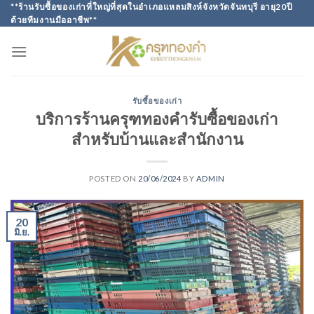
Skip
**ร้านรับซื้อของเก่าที่ใหญ่ที่สุดในอำเภอแหลมสิงห์จังหวัดจันทบุรี อายุ20ปี
ด้วยทีมงานมืออาชีพ**
to
content
รับซื้อของเก่า
บริการร้านครุฑทองคำรับซื้อของเก่า
สําหรับบ้านและสำนักงาน
POSTED ON
20/06/2024
BY
ADMIN
20
มิ.ย.