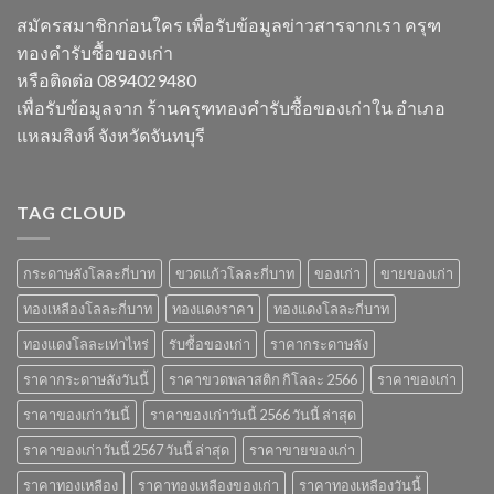
ไหร่
ซื้อ
สมัครสมาชิกก่อนใคร เพื่อรับข้อมูลข่าวสารจากเรา ครุฑ
ราคา
ของ
ทองคำรับซื้อของเก่า
วัสดุ
เก่า
รับ
ที่
หรือติดต่อ 0894029480
ซื้อ
น่า
เพื่อรับข้อมูลจาก ร้านครุฑทองคำรับซื้อของเก่าใน อำเภอ
ของ
สนใจ
เก่า
ในปี
แหลมสิงห์ จังหวัดจันทบุรี
ยอด
2567
นิยม
และ
ข้อมูล
TAG CLOUD
สำคัญ
ปี
2566
กระดาษลังโลละกี่บาท
ขวดแก้วโลละกี่บาท
ของเก่า
ขายของเก่า
ทองเหลืองโลละกี่บาท
ทองแดงราคา
ทองแดงโลละกี่บาท
ทองแดงโลละเท่าไหร่
รับซื้อของเก่า
ราคากระดาษลัง
ราคากระดาษลังวันนี้
ราคาขวดพลาสติก กิโลละ 2566
ราคาของเก่า
ราคาของเก่าวันนี้
ราคาของเก่าวันนี้ 2566 วันนี้ ล่าสุด
ราคาของเก่าวันนี้ 2567 วันนี้ ล่าสุด
ราคาขายของเก่า
ราคาทองเหลือง
ราคาทองเหลืองของเก่า
ราคาทองเหลืองวันนี้