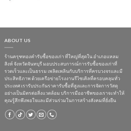
ABOUT US
ร้านครุฑทองคำรับซื้อของเก่า ที่ใหญ่ที่สุดใน อำเภอแหลม
สิงห์ จังหวัดจันทบุรี มอบประสบการณ์การรับซื้อของเก่าที่
รวดเร็วและเป็นธรรม เพลิดเพลินกับบริการที่ครบวงจรและมี
ประสิทธิภาพ ด้วยเครือข่ายโรงงานรีไซเคิลที่ครอบคลุมทั่ว
ประเทศ เรารับประกันราคารับซื้อที่สูงและการจัดการวัสดุ
อย่างเป็นมิตรต่อสิ่งแวดล้อม บริการมืออาชีพของเราจะทำให้
คุณรู้สึกพึงพอใจและมีส่วนร่วมในการสร้างสังคมที่ยั่งยืน