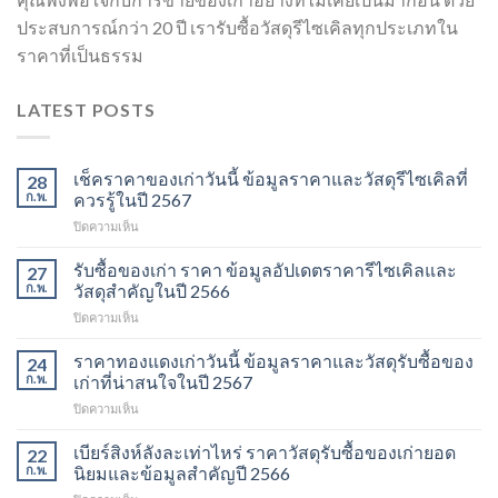
ประสบการณ์กว่า 20 ปี เรารับซื้อวัสดุรีไซเคิลทุกประเภทใน
ราคาที่เป็นธรรม
LATEST POSTS
เช็คราคาของเก่าวันนี้ ข้อมูลราคาและวัสดุรีไซเคิลที่
28
ก.พ.
ควรรู้ในปี 2567
บน
ปิดความเห็น
เช็ค
ราคา
รับซื้อของเก่า ราคา ข้อมูลอัปเดตราคารีไซเคิลและ
27
ของ
ก.พ.
วัสดุสำคัญในปี 2566
เก่า
บน
ปิดความเห็น
วัน
รับ
นี้
ซื้อ
ราคาทองแดงเก่าวันนี้ ข้อมูลราคาและวัสดุรับซื้อของ
ข้อมูล
24
ของ
ราคา
ก.พ.
เก่าที่น่าสนใจในปี 2567
เก่า
และ
บน
ปิดความเห็น
ราคา
วัสดุ
ราคา
ข้อมูล
รีไซเคิล
ทองแดง
เบียร์สิงห์ลังละเท่าไหร่ ราคาวัสดุรับซื้อของเก่ายอด
อัปเดต
22
ที่
เก่า
ราคา
ก.พ.
นิยมและข้อมูลสำคัญปี 2566
ควร
วัน
รีไซเคิล
รู้